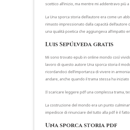
scettico all’inizio, ma mentre mi addentravo più a
La Una sporca storia dell’autore era come un abb
rimasto impressionato dalla capacità dell’autore d
una qualità poetica che aggiungeva all’impatto em
Luis Sepúlveda gratis
Mi sono trovato epub in online mondo così vivido,
lavoro di questo autore Una sporca storia il mod
ricordandoci dell’importanza di vivere in armonia 
andare, anche quando il trama stessa ha iniziato a
Il scaricare leggere pdf una complessa trama, te
La costruzione del mondo era un punto culminant
impedisce di rinunciare del tutto alla pdf è il fatto
Una sporca storia pdf