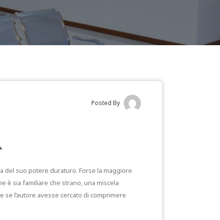
Posted By
a
nza del suo potere duraturo. Forse la maggiore
 è sia familiare che strano, una miscela
me se l’autore avesse cercato di comprimere