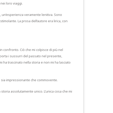
nei loro viaggi.
à, un’esperienza veramente lenitiva. Sono
imolante. La prosa dell’autore era lirica, con
n confronto. Ciò che mi colpisce di più nel
orta i sussurri del passato nel presente,
i ha trascinato nella storia e non mi ha lasciato
tria sia impressionante che commovente.
storia assolutamente unico. L’unica cosa che mi