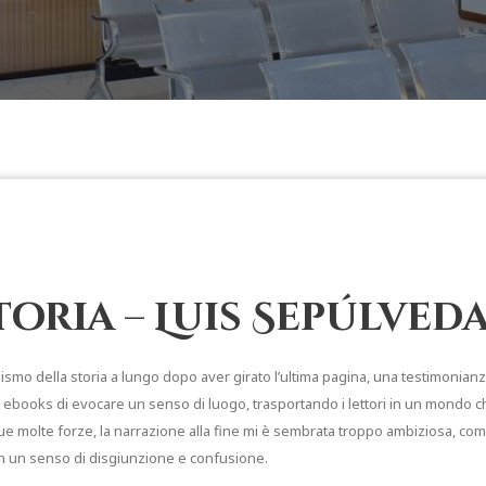
oria – Luis Sepúlved
bolismo della storia a lungo dopo aver girato l’ultima pagina, una testimonia
books di evocare un senso di luogo, trasportando i lettori in un mondo che
sue molte forze, la narrazione alla fine mi è sembrata troppo ambiziosa, co
 in un senso di disgiunzione e confusione.