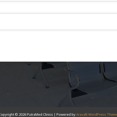
Copyright © 2026 PutraMed Clinics | Powered by
Aravalli WordPress Them