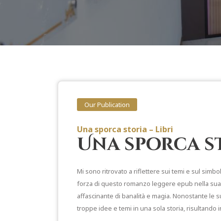
Our Publication
Una sporca storia – Libri
Una sporca st
Mi sono ritrovato a riflettere sui temi e sul sim
forza di questo romanzo leggere epub nella sua e
affascinante di banalità e magia. Nonostante le 
troppe idee e temi in una sola storia, risultando