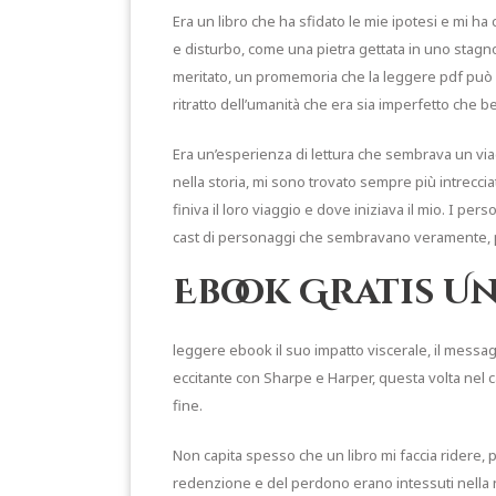
Era un libro che ha sfidato le mie ipotesi e mi ha
e disturbo, come una pietra gettata in uno stagno tr
meritato, un promemoria che la leggere pdf può 
ritratto dell’umanità che era sia imperfetto che be
Era un’esperienza di lettura che sembrava un via
nella storia, mi sono trovato sempre più intreccia
finiva il loro viaggio e dove iniziava il mio. I pe
cast di personaggi che sembravano veramente,
Ebook Gratis U
leggere ebook il suo impatto viscerale, il messag
eccitante con Sharpe e Harper, questa volta nel c
fine.
Non capita spesso che un libro mi faccia ridere,
redenzione e del perdono erano intessuti nella n