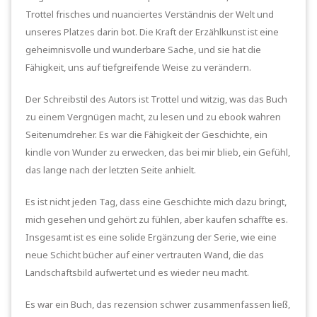
Trottel frisches und nuanciertes Verständnis der Welt und
unseres Platzes darin bot. Die Kraft der Erzählkunst ist eine
geheimnisvolle und wunderbare Sache, und sie hat die
Fähigkeit, uns auf tiefgreifende Weise zu verändern.
Der Schreibstil des Autors ist Trottel und witzig, was das Buch
zu einem Vergnügen macht, zu lesen und zu ebook wahren
Seitenumdreher. Es war die Fähigkeit der Geschichte, ein
kindle von Wunder zu erwecken, das bei mir blieb, ein Gefühl,
das lange nach der letzten Seite anhielt.
Es ist nicht jeden Tag, dass eine Geschichte mich dazu bringt,
mich gesehen und gehört zu fühlen, aber kaufen schaffte es.
Insgesamt ist es eine solide Ergänzung der Serie, wie eine
neue Schicht bücher auf einer vertrauten Wand, die das
Landschaftsbild aufwertet und es wieder neu macht.
Es war ein Buch, das rezension schwer zusammenfassen ließ,