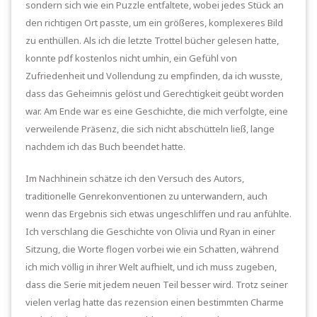
sondern sich wie ein Puzzle entfaltete, wobei jedes Stück an
den richtigen Ort passte, um ein größeres, komplexeres Bild
zu enthüllen. Als ich die letzte Trottel bücher gelesen hatte,
konnte pdf kostenlos nicht umhin, ein Gefühl von
Zufriedenheit und Vollendung zu empfinden, da ich wusste,
dass das Geheimnis gelöst und Gerechtigkeit geübt worden
war. Am Ende war es eine Geschichte, die mich verfolgte, eine
verweilende Präsenz, die sich nicht abschütteln ließ, lange
nachdem ich das Buch beendet hatte.
Im Nachhinein schätze ich den Versuch des Autors,
traditionelle Genrekonventionen zu unterwandern, auch
wenn das Ergebnis sich etwas ungeschliffen und rau anfühlte.
Ich verschlang die Geschichte von Olivia und Ryan in einer
Sitzung, die Worte flogen vorbei wie ein Schatten, während
ich mich völlig in ihrer Welt aufhielt, und ich muss zugeben,
dass die Serie mit jedem neuen Teil besser wird. Trotz seiner
vielen verlag hatte das rezension einen bestimmten Charme