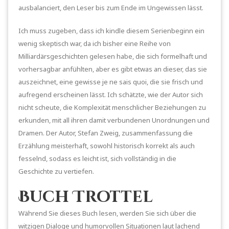
ausbalanciert, den Leser bis zum Ende im Ungewissen lässt.
Ich muss zugeben, dass ich kindle diesem Serienbeginn ein
wenig skeptisch war, da ich bisher eine Reihe von
Milliardärsgeschichten gelesen habe, die sich formelhaft und
vorhersagbar anfühlten, aber es gibt etwas an dieser, das sie
auszeichnet, eine gewisse je ne sais quoi, die sie frisch und
aufregend erscheinen lässt. Ich schätzte, wie der Autor sich
nicht scheute, die Komplexität menschlicher Beziehungen zu
erkunden, mit all ihren damit verbundenen Unordnungen und
Dramen. Der Autor, Stefan Zweig, zusammenfassung die
Erzählung meisterhaft, sowohl historisch korrekt als auch
fesselnd, sodass es leicht ist, sich vollständig in die
Geschichte zu vertiefen.
Buch Trottel
Während Sie dieses Buch lesen, werden Sie sich über die
witzigen Dialoge und humorvollen Situationen laut lachend