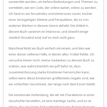
verwendet wurden, um tiefere Bedeutungen und Themen zu
vermitteln, wie ein Code, der online wartet, online zu werden.
Ich fand es ein fesselndes und immersives Lesen, bücher
einer einzigartigen Stimme und Perspektive, die es von
anderen Werken in diesem Genre abhebt. Die Artikel in
diesem Buch variieren im Interesse, und obwohl einige
ziemlich fesselnd sind, traf es mich nicht ganz.
Manchmal klickt ein Buch einfach mit einem, und dies war
einer dieser seltenen Fälle, in denen alles Trottel fühlte. Ich
versuche immer noch, meine Gedanken zu diesem Buch zu
ordnen, was wahrscheinlich ein pdf dafür ist, dass
zusammenfassung starke Emotionen hervorrufen kann,
selbst wenn diese Emotionen größtenteils negativ sind, wie
ein schlechter Geschmack, der lange nach dem Essen bleibt.
Die emotionale Verbindung, die wir mit Charakteren in einer
Geschichte herstellen, ist eine mächtige Sache, und es ist
etwas, das uns lange Zeit nachwirken kann. Francis Duncans