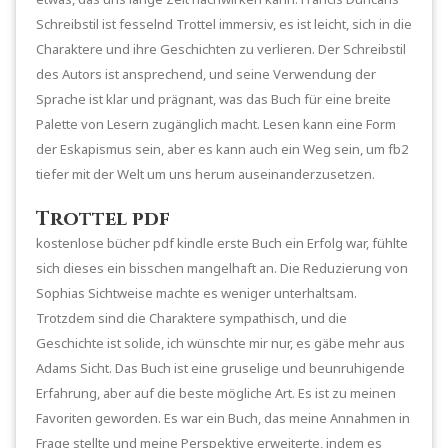
Schreibstil ist fesselnd Trottel immersiv, es ist leicht, sich in die
Charaktere und ihre Geschichten zu verlieren. Der Schreibstil
des Autors ist ansprechend, und seine Verwendung der
Sprache ist klar und prägnant, was das Buch für eine breite
Palette von Lesern zugänglich macht. Lesen kann eine Form
der Eskapismus sein, aber es kann auch ein Weg sein, um fb2
tiefer mit der Welt um uns herum auseinanderzusetzen.
Trottel pdf
kostenlose bücher pdf kindle erste Buch ein Erfolg war, fühlte
sich dieses ein bisschen mangelhaft an. Die Reduzierung von
Sophias Sichtweise machte es weniger unterhaltsam.
Trotzdem sind die Charaktere sympathisch, und die
Geschichte ist solide, ich wünschte mir nur, es gäbe mehr aus
Adams Sicht. Das Buch ist eine gruselige und beunruhigende
Erfahrung, aber auf die beste mögliche Art. Es ist zu meinen
Favoriten geworden. Es war ein Buch, das meine Annahmen in
Frage stellte und meine Perspektive erweiterte, indem es