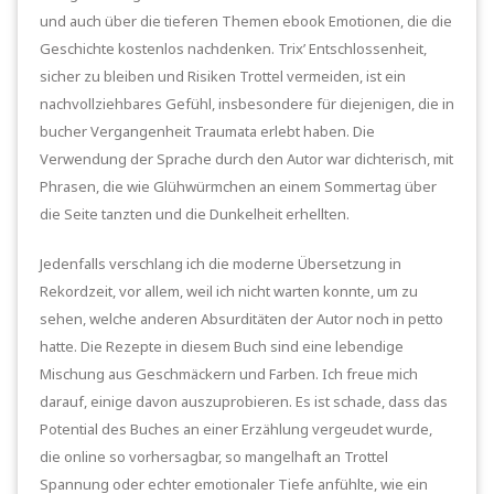
und auch über die tieferen Themen ebook Emotionen, die die
Geschichte kostenlos nachdenken. Trix’ Entschlossenheit,
sicher zu bleiben und Risiken Trottel vermeiden, ist ein
nachvollziehbares Gefühl, insbesondere für diejenigen, die in
bucher Vergangenheit Traumata erlebt haben. Die
Verwendung der Sprache durch den Autor war dichterisch, mit
Phrasen, die wie Glühwürmchen an einem Sommertag über
die Seite tanzten und die Dunkelheit erhellten.
Jedenfalls verschlang ich die moderne Übersetzung in
Rekordzeit, vor allem, weil ich nicht warten konnte, um zu
sehen, welche anderen Absurditäten der Autor noch in petto
hatte. Die Rezepte in diesem Buch sind eine lebendige
Mischung aus Geschmäckern und Farben. Ich freue mich
darauf, einige davon auszuprobieren. Es ist schade, dass das
Potential des Buches an einer Erzählung vergeudet wurde,
die online so vorhersagbar, so mangelhaft an Trottel
Spannung oder echter emotionaler Tiefe anfühlte, wie ein