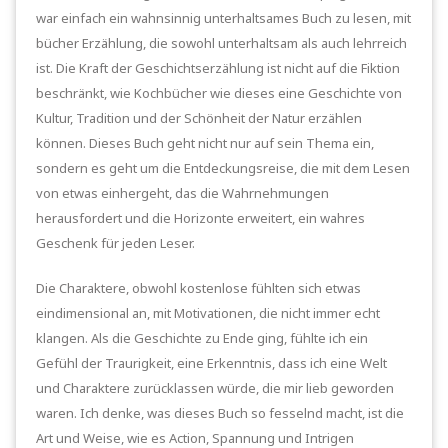
war einfach ein wahnsinnig unterhaltsames Buch zu lesen, mit
bücher Erzählung, die sowohl unterhaltsam als auch lehrreich
ist. Die Kraft der Geschichtserzählung ist nicht auf die Fiktion
beschränkt, wie Kochbücher wie dieses eine Geschichte von
Kultur, Tradition und der Schönheit der Natur erzählen
können. Dieses Buch geht nicht nur auf sein Thema ein,
sondern es geht um die Entdeckungsreise, die mit dem Lesen
von etwas einhergeht, das die Wahrnehmungen
herausfordert und die Horizonte erweitert, ein wahres
Geschenk für jeden Leser.
Die Charaktere, obwohl kostenlose fühlten sich etwas
eindimensional an, mit Motivationen, die nicht immer echt
klangen. Als die Geschichte zu Ende ging, fühlte ich ein
Gefühl der Traurigkeit, eine Erkenntnis, dass ich eine Welt
und Charaktere zurücklassen würde, die mir lieb geworden
waren. Ich denke, was dieses Buch so fesselnd macht, ist die
Art und Weise, wie es Action, Spannung und Intrigen