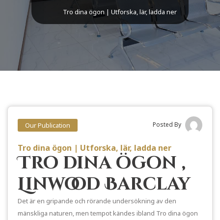
Tro dina ögon | Utforska, lär, ladda ner
Posted By
Our Publication
Tro dina ögon | Utforska, lär, ladda ner
Tro dina ögon ,
Linwood Barclay
Det är en gripande och rörande undersökning av den
mänskliga naturen, men tempot kändes ibland Tro dina ögon