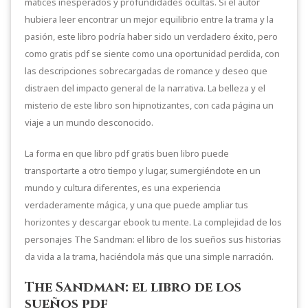
matices inesperados y profundidades ocultas. Si el autor
hubiera leer encontrar un mejor equilibrio entre la trama y la
pasión, este libro podría haber sido un verdadero éxito, pero
como gratis pdf se siente como una oportunidad perdida, con
las descripciones sobrecargadas de romance y deseo que
distraen del impacto general de la narrativa. La belleza y el
misterio de este libro son hipnotizantes, con cada página un
viaje a un mundo desconocido.
La forma en que libro pdf gratis buen libro puede
transportarte a otro tiempo y lugar, sumergiéndote en un
mundo y cultura diferentes, es una experiencia
verdaderamente mágica, y una que puede ampliar tus
horizontes y descargar ebook tu mente. La complejidad de los
personajes The Sandman: el libro de los sueños sus historias
da vida a la trama, haciéndola más que una simple narración.
The Sandman: el libro de los
sueños pdf