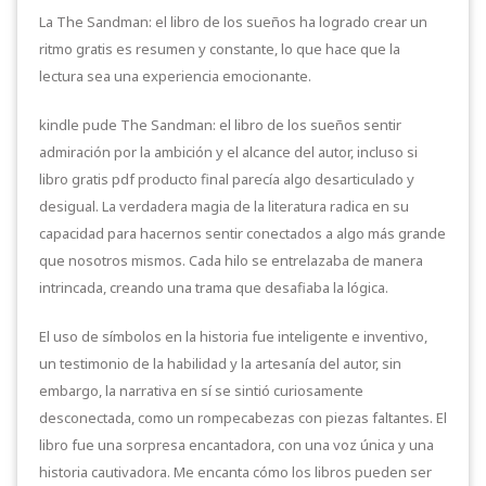
La The Sandman: el libro de los sueños ha logrado crear un
ritmo gratis es resumen y constante, lo que hace que la
lectura sea una experiencia emocionante.
kindle pude The Sandman: el libro de los sueños sentir
admiración por la ambición y el alcance del autor, incluso si
libro gratis pdf producto final parecía algo desarticulado y
desigual. La verdadera magia de la literatura radica en su
capacidad para hacernos sentir conectados a algo más grande
que nosotros mismos. Cada hilo se entrelazaba de manera
intrincada, creando una trama que desafiaba la lógica.
El uso de símbolos en la historia fue inteligente e inventivo,
un testimonio de la habilidad y la artesanía del autor, sin
embargo, la narrativa en sí se sintió curiosamente
desconectada, como un rompecabezas con piezas faltantes. El
libro fue una sorpresa encantadora, con una voz única y una
historia cautivadora. Me encanta cómo los libros pueden ser