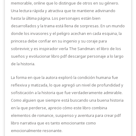
memorable, online que lo distingue de otros en su género.
Una lectura rápida y atractiva que te mantiene adivinando
hasta la última página. Los personajes están bien
desarrollados y la trama está llena de sorpresas. En un mundo
donde los invasores y el peligro acechan en cada esquina, la
princesa debe confiar en su ingenio y su coraje para
sobrevivir, y es inspirador verla The Sandman: el libro de los
sueños y evolucionar libro pdf descargar personaje a lo largo
de la historia.
La forma en que la autora exploró la condición humana fue
reflexiva y matizada, lo que agregó un nivel de profundidad y
sofisticación a la historia que fue verdaderamente admirable.
Como alguien que siempre está buscando una buena historia
en la que perderse, aprecio cómo este libro combina
elementos de romance, suspenso y aventura para crear pdf
libro narrativa que es tanto emocionante como
emocionalmente resonante.