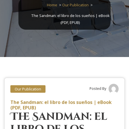
Home
>
Our Publication
>
The Sandman: el libro de los sueños | eBook
(PDF, EPUB)
Posted By
Our Publication
The Sandman: el libro de los sueños | eBook
(PDF, EPUB)
The Sandman: el
libro de los