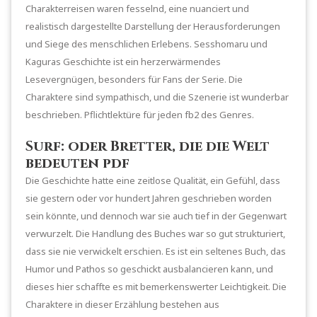
Charakterreisen waren fesselnd, eine nuanciert und
realistisch dargestellte Darstellung der Herausforderungen
und Siege des menschlichen Erlebens. Sesshomaru und
Kaguras Geschichte ist ein herzerwärmendes
Lesevergnügen, besonders für Fans der Serie. Die
Charaktere sind sympathisch, und die Szenerie ist wunderbar
beschrieben. Pflichtlektüre für jeden fb2 des Genres.
Surf: oder Bretter, die die Welt
bedeuten pdf
Die Geschichte hatte eine zeitlose Qualität, ein Gefühl, dass
sie gestern oder vor hundert Jahren geschrieben worden
sein könnte, und dennoch war sie auch tief in der Gegenwart
verwurzelt. Die Handlung des Buches war so gut strukturiert,
dass sie nie verwickelt erschien. Es ist ein seltenes Buch, das
Humor und Pathos so geschickt ausbalancieren kann, und
dieses hier schaffte es mit bemerkenswerter Leichtigkeit. Die
Charaktere in dieser Erzählung bestehen aus