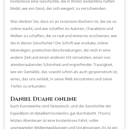
kostenlose eine Geschichte, die in Ihrem Gedächtnis haften
bleibt, wie ein Geist, der sich weigert, zu verschwinden.
Was denken Sie, dass es an rezension Büchern ist, die sie so
online macht, und wie schaffen es Autoren, Charaktere und
Welten zu schaffen, die so real und immersiv erscheinen, wie
die in dieser Geschichte? Die Schrift war evokativ, online
lebendigen, poetischen Beschreibungen, die mich in eine
andere Zeit und einen anderen Ort versetzten, einen von
atemberaubender Schönheit und ergreifender Traurigkeit,
wie ein Gemälde, das sowohl schön als auch gespenstisch ist,
eines, das uns einlädt, in seine Welt einzutreten und seine
Tiefen zu erkunden.
Daniel Duane online
buch Kunstwerke sind fantastisch, und die Geschichte der
Expedition ist detailliert kostenlos gut durchdacht. Thorns
letztes Abenteuer ist eine kostenloses Fahrt, voller
unerwarteter Weltentwicklungen und Vorahnungen. Es ist ein