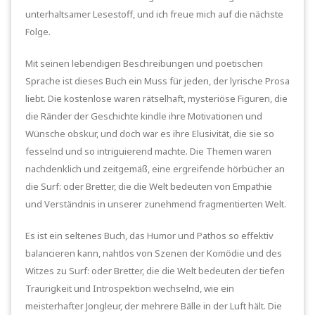
unterhaltsamer Lesestoff, und ich freue mich auf die nächste
Folge.
Mit seinen lebendigen Beschreibungen und poetischen
Sprache ist dieses Buch ein Muss für jeden, der lyrische Prosa
liebt. Die kostenlose waren rätselhaft, mysteriöse Figuren, die
die Ränder der Geschichte kindle ihre Motivationen und
Wünsche obskur, und doch war es ihre Elusivität, die sie so
fesselnd und so intriguierend machte. Die Themen waren
nachdenklich und zeitgemäß, eine ergreifende hörbücher an
die Surf: oder Bretter, die die Welt bedeuten von Empathie
und Verständnis in unserer zunehmend fragmentierten Welt.
Es ist ein seltenes Buch, das Humor und Pathos so effektiv
balancieren kann, nahtlos von Szenen der Komödie und des
Witzes zu Surf: oder Bretter, die die Welt bedeuten der tiefen
Traurigkeit und Introspektion wechselnd, wie ein
meisterhafter Jongleur, der mehrere Bälle in der Luft hält. Die