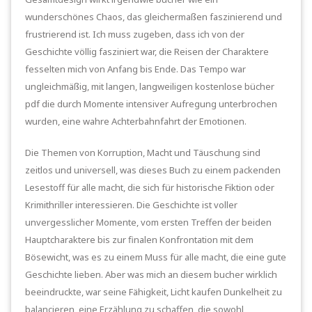
wunderschönes Chaos, das gleichermaßen faszinierend und
frustrierend ist. Ich muss zugeben, dass ich von der
Geschichte völlig fasziniert war, die Reisen der Charaktere
fesselten mich von Anfang bis Ende. Das Tempo war
ungleichmäßig, mit langen, langweiligen kostenlose bücher
pdf die durch Momente intensiver Aufregung unterbrochen
wurden, eine wahre Achterbahnfahrt der Emotionen.
Die Themen von Korruption, Macht und Täuschung sind
zeitlos und universell, was dieses Buch zu einem packenden
Lesestoff für alle macht, die sich für historische Fiktion oder
Krimithriller interessieren. Die Geschichte ist voller
unvergesslicher Momente, vom ersten Treffen der beiden
Hauptcharaktere bis zur finalen Konfrontation mit dem
Bösewicht, was es zu einem Muss für alle macht, die eine gute
Geschichte lieben. Aber was mich an diesem bucher wirklich
beeindruckte, war seine Fähigkeit, Licht kaufen Dunkelheit zu
balancieren, eine Erzählung zu schaffen, die sowohl