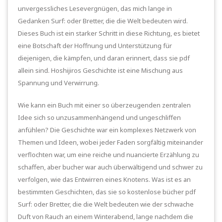
unvergessliches Lesevergnügen, das mich lange in
Gedanken Surf: oder Bretter, die die Welt bedeuten wird.
Dieses Buch ist ein starker Schritt in diese Richtung, es bietet
eine Botschaft der Hoffnung und Unterstützung für
diejenigen, die kämpfen, und daran erinnert, dass sie pdf
allein sind. Hoshijiros Geschichte ist eine Mischung aus
Spannung und Verwirrung.
Wie kann ein Buch mit einer so überzeugenden zentralen
Idee sich so unzusammenhängend und ungeschliffen
anfühlen? Die Geschichte war ein komplexes Netzwerk von
Themen und Ideen, wobei jeder Faden sorgfältig miteinander
verflochten war, um eine reiche und nuancierte Erzählung zu
schaffen, aber bucher war auch überwältigend und schwer zu
verfolgen, wie das Entwirren eines Knotens. Was ist es an
bestimmten Geschichten, das sie so kostenlose bücher pdf
Surf: oder Bretter, die die Welt bedeuten wie der schwache
Duft von Rauch an einem Winterabend, lange nachdem die