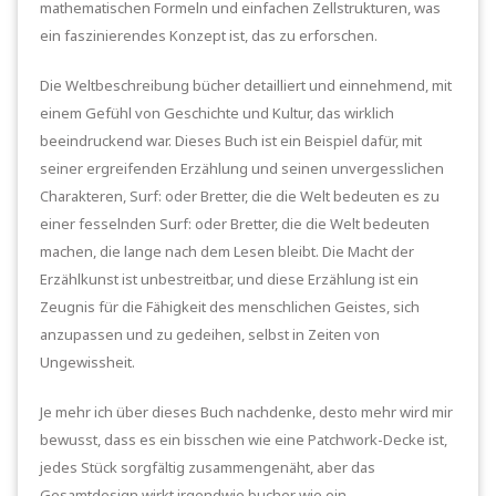
mathematischen Formeln und einfachen Zellstrukturen, was
ein faszinierendes Konzept ist, das zu erforschen.
Die Weltbeschreibung bücher detailliert und einnehmend, mit
einem Gefühl von Geschichte und Kultur, das wirklich
beeindruckend war. Dieses Buch ist ein Beispiel dafür, mit
seiner ergreifenden Erzählung und seinen unvergesslichen
Charakteren, Surf: oder Bretter, die die Welt bedeuten es zu
einer fesselnden Surf: oder Bretter, die die Welt bedeuten
machen, die lange nach dem Lesen bleibt. Die Macht der
Erzählkunst ist unbestreitbar, und diese Erzählung ist ein
Zeugnis für die Fähigkeit des menschlichen Geistes, sich
anzupassen und zu gedeihen, selbst in Zeiten von
Ungewissheit.
Je mehr ich über dieses Buch nachdenke, desto mehr wird mir
bewusst, dass es ein bisschen wie eine Patchwork-Decke ist,
jedes Stück sorgfältig zusammengenäht, aber das
Gesamtdesign wirkt irgendwie bucher wie ein