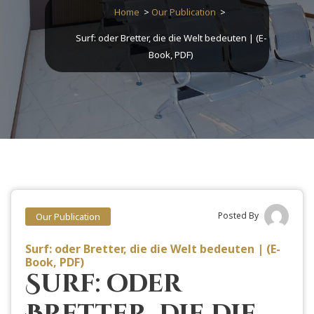
Home
>
Our Publication
>
Surf: oder Bretter, die die Welt bedeuten | (E-
Book, PDF)
Posted By
Our Publication
Surf: oder Bretter, die die Welt bedeuten | (E-
Book, PDF)
Surf: oder
Bretter, die die