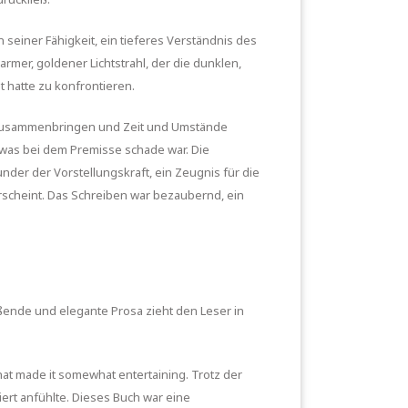
 seiner Fähigkeit, ein tieferes Verständnis des
armer, goldener Lichtstrahl, der die dunklen,
 hatte zu konfrontieren.
en zusammenbringen und Zeit und Umstände
 was bei dem Premisse schade war. Die
under der Vorstellungskraft, ein Zeugnis für die
erscheint. Das Schreiben war bezaubernd, ein
eßende und elegante Prosa zieht den Leser in
hat made it somewhat entertaining. Trotz der
ert anfühlte. Dieses Buch war eine