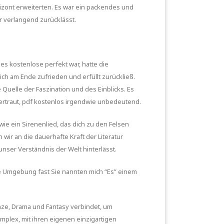
zont erweiterten. Es war ein packendes und
r verlangend zurücklässt.
s kostenlose perfekt war, hatte die
ich am Ende zufrieden und erfüllt zurückließ.
 Quelle der Faszination und des Einblicks. Es
vertraut, pdf kostenlos irgendwie unbedeutend.
ie ein Sirenenlied, das dich zu den Felsen
wir an die dauerhafte Kraft der Literatur
unser Verständnis der Welt hinterlässt.
die Umgebung fast Sie nannten mich “Es” einem
nze, Drama und Fantasy verbindet, um
mplex, mit ihren eigenen einzigartigen