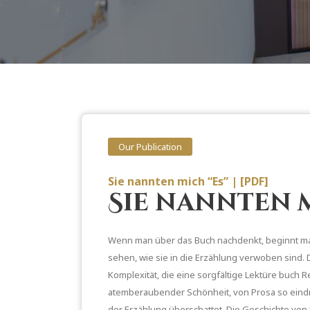
Our Publication
Sie nannten mich “Es” | [PDF]
Sie nannten m
Wenn man über das Buch nachdenkt, beginnt man
sehen, wie sie in die Erzählung verwoben sind.
Komplexität, die eine sorgfältige Lektüre buch
atemberaubender Schönheit, von Prosa so eindri
der Erzählung überschattet. Die Geschichte von 