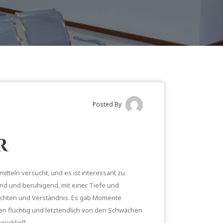
Posted By
r
teln versucht, und es ist interessant zu
end und beruhigend, mit einer Tiefe und
nsichten und Verständnis. Es gab Momente
en flüchtig und letztendlich von den Schwächen
rückließ.