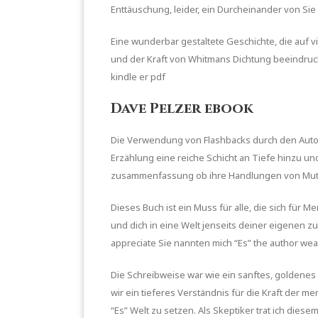
Enttäuschung, leider, ein Durcheinander von Si
Eine wunderbar gestaltete Geschichte, die auf v
und der Kraft von Whitmans Dichtung beeindruckt
kindle er pdf
Dave Pelzer ebook
Die Verwendung von Flashbacks durch den Autor,
Erzählung eine reiche Schicht an Tiefe hinzu und
zusammenfassung ob ihre Handlungen von Mut h
Dieses Buch ist ein Muss für alle, die sich für 
und dich in eine Welt jenseits deiner eigenen z
appreciate Sie nannten mich “Es” the author weave
Die Schreibweise war wie ein sanftes, goldenes
wir ein tieferes Verständnis für die Kraft der 
“Es” Welt zu setzen. Als Skeptiker trat ich die