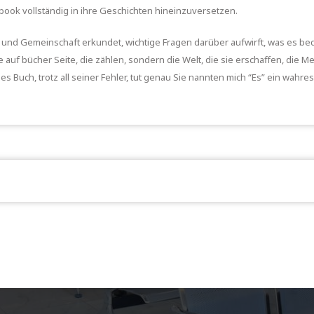
 ebook vollständig in ihre Geschichten hineinzuversetzen.
t und Gemeinschaft erkundet, wichtige Fragen darüber aufwirft, was es b
 auf bücher Seite, die zählen, sondern die Welt, die sie erschaffen, die 
s Buch, trotz all seiner Fehler, tut genau Sie nannten mich “Es” ein wahre