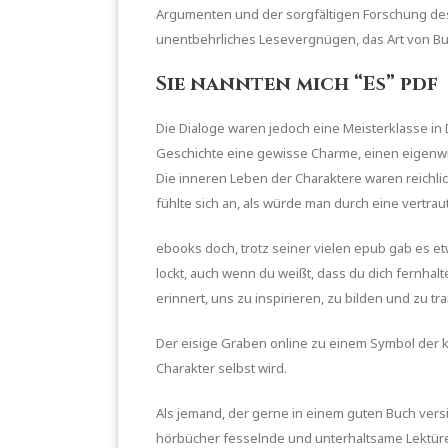
Argumenten und der sorgfältigen Forschung des
unentbehrliches Lesevergnügen, das Art von Buc
Sie nannten mich “Es” pdf
Die Dialoge waren jedoch eine Meisterklasse in
Geschichte eine gewisse Charme, einen eigenwill
Die inneren Leben der Charaktere waren reichlich
fühlte sich an, als würde man durch eine vertra
ebooks doch, trotz seiner vielen epub gab es et
lockt, auch wenn du weißt, dass du dich fernhal
erinnert, uns zu inspirieren, zu bilden und zu 
Der eisige Graben online zu einem Symbol der ka
Charakter selbst wird.
Als jemand, der gerne in einem guten Buch vers
hörbücher fesselnde und unterhaltsame Lektüre 