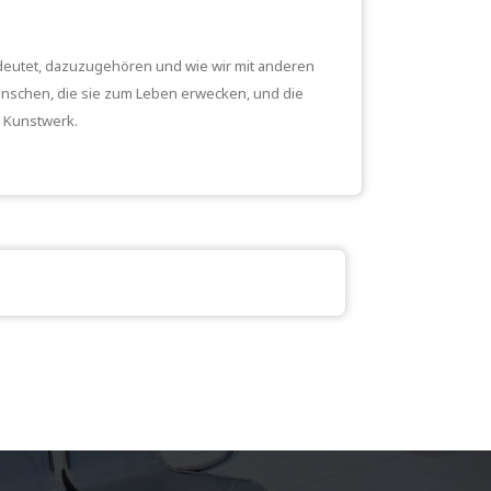
edeutet, dazuzugehören und wie wir mit anderen
Menschen, die sie zum Leben erwecken, und die
s Kunstwerk.