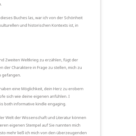
.
 dieses Buches las, war ich von der Schönheit
lturellen und historischen Kontexts ist, in
d Zweiten Weltkrieg zu erzählen, fügt der
n der Charaktere in Frage zu stellen, mich zu
h gefangen.
r haben eine Möglichkeit, dein Herz zu erobern
pfe sich wie deine eigenen anfühlen. I
 is both informative kindle engaging.
der Welt der Wissenschaft und Literatur können
nseren eigenen Stempel auf Sie nannten mich
 desto mehr ließ ich mich von den überzeugenden