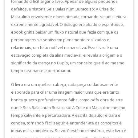
tornando difícil largar o livro. Apesar de alguns pequenos
defeitos, a história Seis Balas num Buraco só: A Crise do
Masculino envolvente e bem ritmada, tornando-se uma leitura
extremamente agradável. O diálogo era afiado e espirituoso,
ebook grátis baixar um fluxo natural que fazia com que os
personagens se sentissem plenamente realizados e
relacionais, um feito notável na narrativa. Esse livro é uma
escavação completa da alma medieval, e revela a origem e o
significado da crença no Duplo, um conceito que é ao mesmo
tempo fascinante e perturbador.
O livro era um quebra-cabeça, cada peça cuidadosamente
elaborada para criar uma imagem maior, uma que era tanto
bonita quanto profundamente falha, como pdfs obra de arte
que é Seis Balas num Buraco só: A Crise do Masculino mesmo
tempo cativante e perturbadora. A escrita do autor é clara e
concisa, tornando fácil seguir e entender até os conceitos e
ideias mais complexos. Se você está no ministério, este livro é