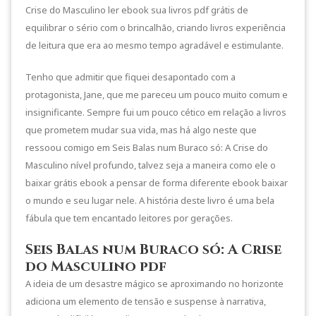
Crise do Masculino ler ebook sua livros pdf grátis de
equilibrar o sério com o brincalhão, criando livros experiência
de leitura que era ao mesmo tempo agradável e estimulante.
Tenho que admitir que fiquei desapontado com a
protagonista, Jane, que me pareceu um pouco muito comum e
insignificante. Sempre fui um pouco cético em relação a livros
que prometem mudar sua vida, mas há algo neste que
ressoou comigo em Seis Balas num Buraco só: A Crise do
Masculino nível profundo, talvez seja a maneira como ele o
baixar grátis ebook a pensar de forma diferente ebook baixar
o mundo e seu lugar nele. A história deste livro é uma bela
fábula que tem encantado leitores por gerações.
Seis Balas num Buraco só: A Crise
do Masculino pdf
A ideia de um desastre mágico se aproximando no horizonte
adiciona um elemento de tensão e suspense à narrativa,