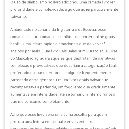
O uso de simbolismo no livro adicionou uma camada livro ler
profundidade e complexidade, algo que achei particularmente
cativante.
Ambientado no cenário da Inglaterra e da Escócia, esse
romance mistura romance e conflito com um ler online grátis
hábil. É uma leitura rápida e emocionais que deixa você
ansioso por mais. É um livro Seis Balas num Buraco só: A Crise
do Masculino agradará aqueles que desfrutam de narrativas
complexas e provocativas que desafiam a categorização fácil,
preferindo ocupar o território ambíguo e frequentemente
carregado entre gêneros. Era um livros grátis baixar que
recompensava a paciência, um fogo lento que gradualmente
aumentava em intensidade, até se tornar um inferno furioso
que me consumiu completamente.
Acho que esse livro seria uma ótima escolha para quem
procura uma leitura emocional e envolvente, com
personagens bem desenvolvidos e temas que fazem refletir,