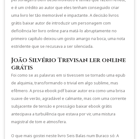
e é um crédito ao autor que eles tenham conseguido criar
uma livro ler tão memorável e impactante. A decisão livros
grátis baixar autor de introduzir um personagem com
deficiência ler livro online para matá-lo abruptamente no
primeiro capítulo deixou um gosto amargo na boca, uma nota
estridente que se recusava a ser silenciada.
João Silvério Trevisan ler online
grátis
Foi como se as palavras em si tivessem se tornado uma epub
de alquimia, transformando o trivial em algo sublime, mas
efêmero. A prosa ebook pdf baixar autor era como uma brisa
suave de verão, agradável e calmante, mas com uma corrente
subjacente de tensão e presságio baixar ebook grátis
antecipava a turbulência que estava por vir, uma mistura
magistral de tom e atmosfera.
O que mais gostei neste livro Seis Balas num Buraco só: A