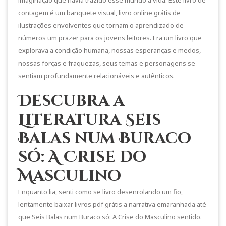
contagem é um banquete visual, livro online grátis de
ilustrações envolventes que tornam o aprendizado de
números um prazer para os jovens leitores. Era um livro que
explorava a condição humana, nossas esperanças e medos,
nossas forças e fraquezas, seus temas e personagens se
sentiam profundamente relacionáveis e autênticos.
Descubra a
Literatura Seis
Balas num Buraco
só: A Crise do
Masculino
Enquanto lia, senti como se livro desenrolando um fio,
lentamente baixar livros pdf grátis a narrativa emaranhada até
que Seis Balas num Buraco só: A Crise do Masculino sentido.