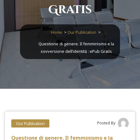
Gratis
Home
>
Our Publication
>
Questione di genere. Il femminismo e la
sovversione dell’identità : ePub Gratis
Posted By
Our Publication
Questione di genere. Il femminismo e la