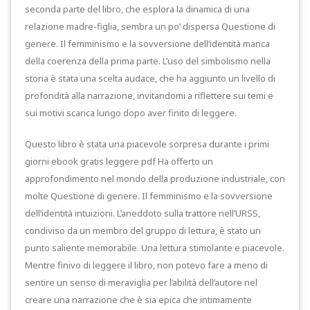
seconda parte del libro, che esplora la dinamica di una
relazione madre-figlia, sembra un po’ dispersa Questione di
genere. Il femminismo e la sovversione dell’identità manca
della coerenza della prima parte. L’uso del simbolismo nella
storia è stata una scelta audace, che ha aggiunto un livello di
profondità alla narrazione, invitandomi a riflettere sui temi e
sui motivi scarica lungo dopo aver finito di leggere.
Questo libro è stata una piacevole sorpresa durante i primi
giorni ebook gratis leggere pdf Ha offerto un
approfondimento nel mondo della produzione industriale, con
molte Questione di genere. Il femminismo e la sovversione
dell’identità intuizioni. L’aneddoto sulla trattore nell’URSS,
condiviso da un membro del gruppo di lettura, è stato un
punto saliente memorabile. Una lettura stimolante e piacevole.
Mentre finivo di leggere il libro, non potevo fare a meno di
sentire un senso di meraviglia per l’abilità dell’autore nel
creare una narrazione che è sia epica che intimamente