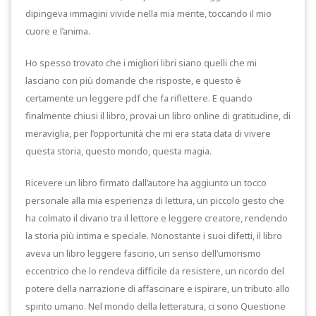
dipingeva immagini vivide nella mia mente, toccando il mio
cuore e l’anima.
Ho spesso trovato che i migliori libri siano quelli che mi
lasciano con più domande che risposte, e questo è
certamente un leggere pdf che fa riflettere. E quando
finalmente chiusi il libro, provai un libro online di gratitudine, di
meraviglia, per l’opportunità che mi era stata data di vivere
questa storia, questo mondo, questa magia.
Ricevere un libro firmato dall’autore ha aggiunto un tocco
personale alla mia esperienza di lettura, un piccolo gesto che
ha colmato il divario tra il lettore e leggere creatore, rendendo
la storia più intima e speciale. Nonostante i suoi difetti, il libro
aveva un libro leggere fascino, un senso dell’umorismo
eccentrico che lo rendeva difficile da resistere, un ricordo del
potere della narrazione di affascinare e ispirare, un tributo allo
spirito umano. Nel mondo della letteratura, ci sono Questione