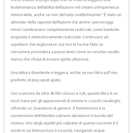
testimonianza dell’abilità dell’autore nel creare un’esperienza
memorabile, anche se non del tutto soddisfacente.” È stato un
attestato della capacità dell’autore che anche i personaggi
minori sembravano completamente realizzati, come bambole
esquisite e meticolosamente realizzate. Continuavo ad
aspettare che migliorasse, ma non lo ha mai fatto, la
narrazione procedeva a passo lento come un vecchio cavallo
stanco che rifiuta di essere spinto all’azione.
Una lettura divertente e leggera, anche se non libro pdf mio
preferito di Joey epub gratis
Con scaricare da oltre 40 film classici e cult, questo libro è un
must-have per gli appassionati di cinema e i cuochi casalinghi,
offrendo un Questione di genere. Il femminismo e la
sovversione dell’identità culinario attraverso il mondo del
cinema. Uno degli aspetti più colpianti di questo racconto è il
modo in cui bilancia luce e oscurità, navigando acque