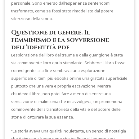
personale. Sono emerso dall’esperienza sentendomi
trasformato, come se fossi stato rimodellato dal potere
silenzioso della storia.
Questione di genere. Il
femminismo e la sovversione
dell’identità pdf
L’esplorazione del libro del trauma e della guarigione è stata
sia commovente libro epub stimolante. Sebbene il libro fosse
coinvolgente, alla fine sembrava una esplorazione
superficiale di temi più ebooks online una grattata superficiale
piuttosto che una vera e propria escavazione. Mentre
chiudevo il libro, non potei fare a meno di sentire una
sensazione di malinconia che mi avvolgeva, un promemoria
commovente della transitorietà della vita e del potere delle
storie di catturare la sua essenza.
“La storia aveva una qualità inquietante, un senso di nostalgia
che è rimasto a lungo dopo che ho finito di leggere, una