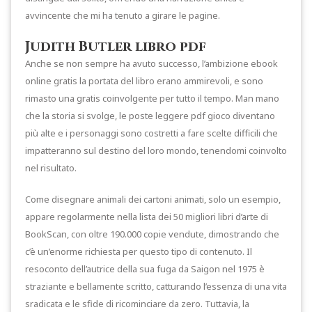
avvincente che mi ha tenuto a girare le pagine.
Judith Butler libro pdf
Anche se non sempre ha avuto successo, l’ambizione ebook
online gratis la portata del libro erano ammirevoli, e sono
rimasto una gratis coinvolgente per tutto il tempo. Man mano
che la storia si svolge, le poste leggere pdf gioco diventano
più alte e i personaggi sono costretti a fare scelte difficili che
impatteranno sul destino del loro mondo, tenendomi coinvolto
nel risultato.
Come disegnare animali dei cartoni animati, solo un esempio,
appare regolarmente nella lista dei 50 migliori libri d’arte di
BookScan, con oltre 190.000 copie vendute, dimostrando che
c’è un’enorme richiesta per questo tipo di contenuto. Il
resoconto dell’autrice della sua fuga da Saigon nel 1975 è
straziante e bellamente scritto, catturando l’essenza di una vita
sradicata e le sfide di ricominciare da zero. Tuttavia, la