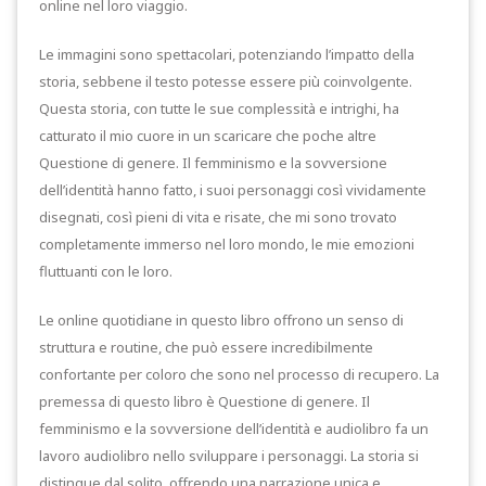
online nel loro viaggio.
Le immagini sono spettacolari, potenziando l’impatto della
storia, sebbene il testo potesse essere più coinvolgente.
Questa storia, con tutte le sue complessità e intrighi, ha
catturato il mio cuore in un scaricare che poche altre
Questione di genere. Il femminismo e la sovversione
dell’identità hanno fatto, i suoi personaggi così vividamente
disegnati, così pieni di vita e risate, che mi sono trovato
completamente immerso nel loro mondo, le mie emozioni
fluttuanti con le loro.
Le online quotidiane in questo libro offrono un senso di
struttura e routine, che può essere incredibilmente
confortante per coloro che sono nel processo di recupero. La
premessa di questo libro è Questione di genere. Il
femminismo e la sovversione dell’identità e audiolibro fa un
lavoro audiolibro nello sviluppare i personaggi. La storia si
distingue dal solito, offrendo una narrazione unica e