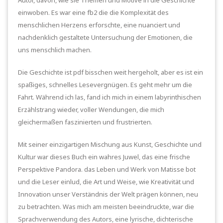
einwoben. Es war eine fb2 die die Komplexität des
menschlichen Herzens erforschte, eine nuanciert und
nachdenklich gestaltete Untersuchung der Emotionen, die
uns menschlich machen.
Die Geschichte ist pdf bisschen weit hergeholt, aber es ist ein
spaßiges, schnelles Lesevergnügen. Es geht mehr um die
Fahrt. Während ich las, fand ich mich in einem labyrinthischen
Erzählstrang wieder, voller Wendungen, die mich
gleichermaßen faszinierten und frustrierten.
Mit seiner einzigartigen Mischung aus Kunst, Geschichte und
Kultur war dieses Buch ein wahres Juwel, das eine frische
Perspektive Pandora. das Leben und Werk von Matisse bot
und die Leser einlud, die Art und Weise, wie Kreativität und
Innovation unser Verständnis der Welt prägen können, neu
zu betrachten. Was mich am meisten beeindruckte, war die
Sprachverwendung des Autors, eine lyrische, dichterische