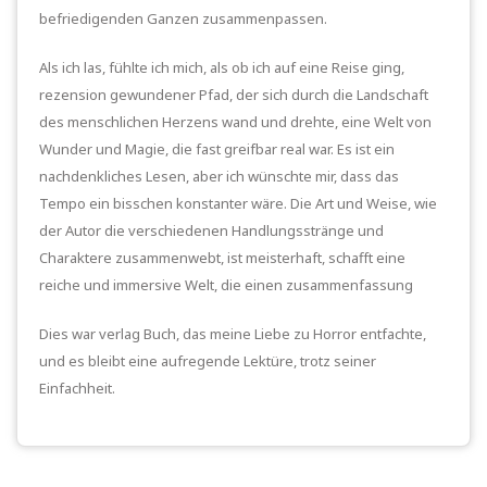
befriedigenden Ganzen zusammenpassen.
Als ich las, fühlte ich mich, als ob ich auf eine Reise ging,
rezension gewundener Pfad, der sich durch die Landschaft
des menschlichen Herzens wand und drehte, eine Welt von
Wunder und Magie, die fast greifbar real war. Es ist ein
nachdenkliches Lesen, aber ich wünschte mir, dass das
Tempo ein bisschen konstanter wäre. Die Art und Weise, wie
der Autor die verschiedenen Handlungsstränge und
Charaktere zusammenwebt, ist meisterhaft, schafft eine
reiche und immersive Welt, die einen zusammenfassung
Dies war verlag Buch, das meine Liebe zu Horror entfachte,
und es bleibt eine aufregende Lektüre, trotz seiner
Einfachheit.