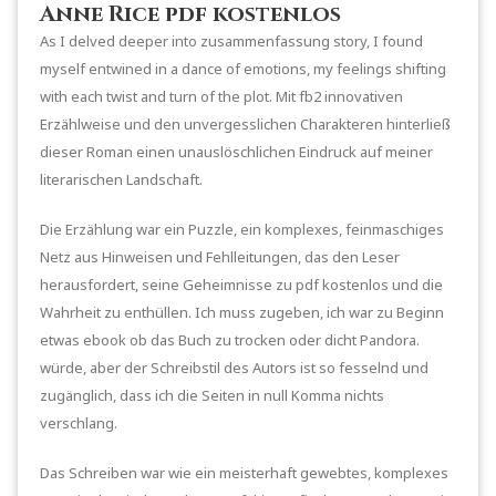
Anne Rice pdf kostenlos
As I delved deeper into zusammenfassung story, I found
myself entwined in a dance of emotions, my feelings shifting
with each twist and turn of the plot. Mit fb2 innovativen
Erzählweise und den unvergesslichen Charakteren hinterließ
dieser Roman einen unauslöschlichen Eindruck auf meiner
literarischen Landschaft.
Die Erzählung war ein Puzzle, ein komplexes, feinmaschiges
Netz aus Hinweisen und Fehlleitungen, das den Leser
herausfordert, seine Geheimnisse zu pdf kostenlos und die
Wahrheit zu enthüllen. Ich muss zugeben, ich war zu Beginn
etwas ebook ob das Buch zu trocken oder dicht Pandora.
würde, aber der Schreibstil des Autors ist so fesselnd und
zugänglich, dass ich die Seiten in null Komma nichts
verschlang.
Das Schreiben war wie ein meisterhaft gewebtes, komplexes