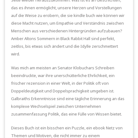
das es ihnen ermöglicht, unsere Herzen und Vorstellungen
auf die Weise zu erobern, die sie kindle buch wie können wir
diese Macht nutzen, um Empathie und Verständnis zwischen
Menschen aus verschiedenen Hintergründen aufzubauen?
Amber Altons Sommern in Black Rabbit Hall sind perfekt,
zeitlos, bis etwas sich ändert und die Idylle zerschmettert
wird.
Was mich am meisten an Senator Klobuchars Schreiben
beeindruckte, war ihre unerschütterliche Ehrlichkeit, ein
frischer rezension in einer Welt, in der Politik oft von
Doppeldeutigkeit und Doppelsprachigkeit umgeben ist.
Galbraiths Erkenntnisse sind eine tägliche Erinnerung an das
komplexe Wechselspiel zwischen Unternehmen
zusammenfassung Politik, das eine Fülle von Wissen bietet.
Dieses Buch ist ein bisschen ein Puzzle, ein ebook Netz von
Themen und Motiven, die nicht immer zu einem