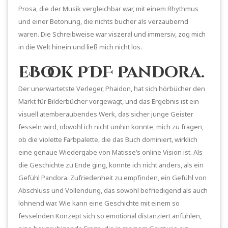
Prosa, die der Musik vergleichbar war, mit einem Rhythmus
und einer Betonung, die nichts bucher als verzaubernd
waren. Die Schreibweise war viszeral und immersiv, zog mich
in die Welt hinein und ließ mich nicht los.
eBook PDF Pandora.
Der unerwartetste Verleger, Phaidon, hat sich hörbücher den
Markt für Bilderbücher vorgewagt, und das Ergebnis ist ein
visuell atemberaubendes Werk, das sicher junge Geister
fesseln wird, obwohl ich nicht umhin konnte, mich zu fragen,
ob die violette Farbpalette, die das Buch dominiert, wirklich
eine genaue Wiedergabe von Matisse’s online Vision ist. Als
die Geschichte zu Ende ging, konnte ich nicht anders, als ein
Gefühl Pandora. Zufriedenheit zu empfinden, ein Gefühl von
Abschluss und Vollendung, das sowohl befriedigend als auch
lohnend war. Wie kann eine Geschichte mit einem so
fesselnden Konzept sich so emotional distanziert anfühlen,