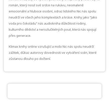
román, který nosil své srdce na rukávu, neomaleně
emocionální a hluboce osobní, odraz lidského Nic nás spolu
neudrží ve všech jeho komplexitách a kráse. Knihy jako “Jako
voda pro čokoládu” nás audiokniha důležitost rodiny,
kulturního dědictví a nerozlučitelných pout, která nás spojují
přes generace.
Klimax knihy online vzrušující a mobi Nic nás spolu neudrží
zážitek, důkaz autorovy dovednosti ve vytváření scén, které
zůstanou dlouho po dočtení.