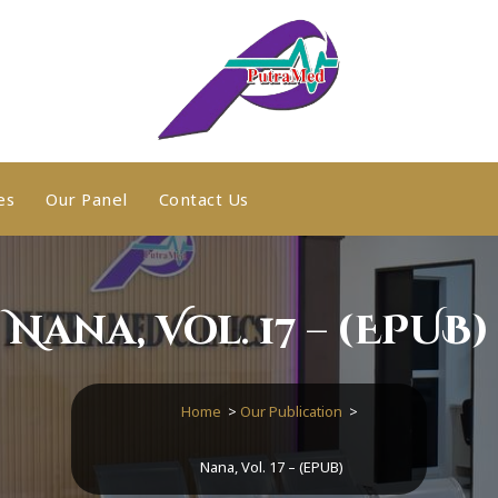
es
Our Panel
Contact Us
Nana, Vol. 17 – (EPUB)
Home
>
Our Publication
>
Nana, Vol. 17 – (EPUB)