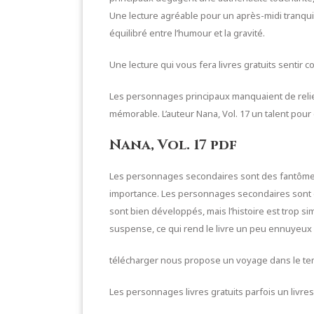
Une lecture agréable pour un après-midi tranqui
équilibré entre l’humour et la gravité.
Une lecture qui vous fera livres gratuits sentir co
Les personnages principaux manquaient de relief et
mémorable. L’auteur Nana, Vol. 17 un talent pou
Nana, Vol. 17 pdf
Les personnages secondaires sont des fantômes q
importance. Les personnages secondaires sont des
sont bien développés, mais l’histoire est trop si
suspense, ce qui rend le livre un peu ennuyeux
télécharger nous propose un voyage dans le temps
Les personnages livres gratuits parfois un livres