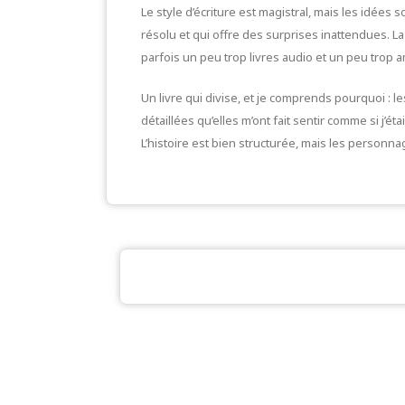
Le style d’écriture est magistral, mais les idées 
résolu et qui offre des surprises inattendues. La
parfois un peu trop livres audio et un peu trop 
Un livre qui divise, et je comprends pourquoi : 
détaillées qu’elles m’ont fait sentir comme si j’é
L’histoire est bien structurée, mais les personnag