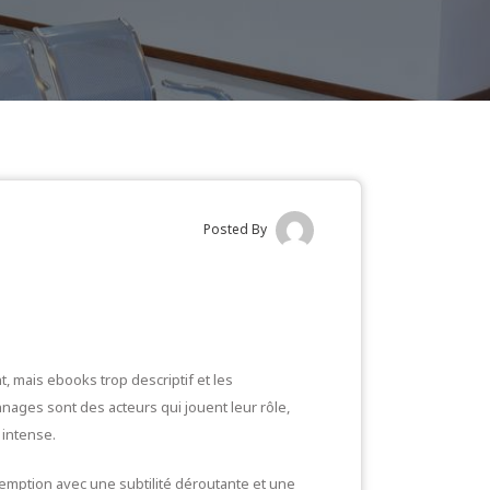
Posted By
, mais ebooks trop descriptif et les
nages sont des acteurs qui jouent leur rôle,
 intense.
rédemption avec une subtilité déroutante et une