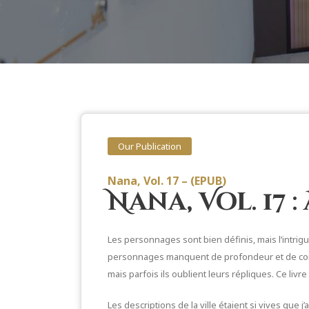
Our Publication
Nana, Vol. 17 – (EPUB)
Nana, Vol. 17 :
Les personnages sont bien définis, mais l’intrigu
personnages manquent de profondeur et de comple
mais parfois ils oublient leurs répliques. Ce livr
Les descriptions de la ville étaient si vives que 