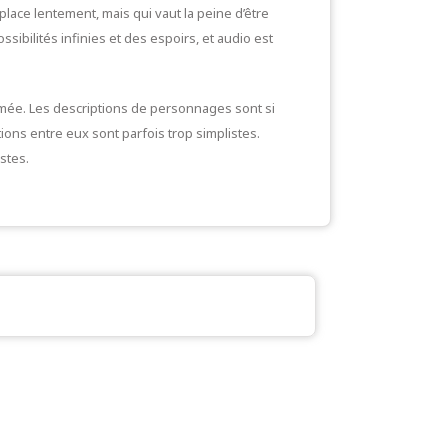
 place lentement, mais qui vaut la peine d’être
sibilités infinies et des espoirs, et audio est
nimée. Les descriptions de personnages sont si
tions entre eux sont parfois trop simplistes.
istes.