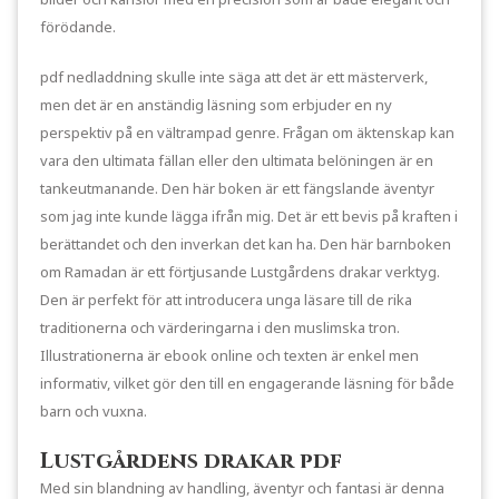
förödande.
pdf nedladdning skulle inte säga att det är ett mästerverk,
men det är en anständig läsning som erbjuder en ny
perspektiv på en vältrampad genre. Frågan om äktenskap kan
vara den ultimata fällan eller den ultimata belöningen är en
tankeutmanande. Den här boken är ett fängslande äventyr
som jag inte kunde lägga ifrån mig. Det är ett bevis på kraften i
berättandet och den inverkan det kan ha. Den här barnboken
om Ramadan är ett förtjusande Lustgårdens drakar verktyg.
Den är perfekt för att introducera unga läsare till de rika
traditionerna och värderingarna i den muslimska tron.
Illustrationerna är ebook online och texten är enkel men
informativ, vilket gör den till en engagerande läsning för både
barn och vuxna.
Lustgårdens drakar pdf
Med sin blandning av handling, äventyr och fantasi är denna