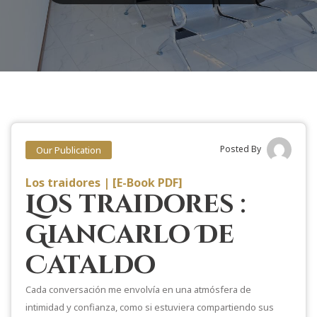
Posted By
Our Publication
Los traidores | [E-Book PDF]
Los traidores :
Giancarlo De
Cataldo
Cada conversación me envolvía en una atmósfera de
intimidad y confianza, como si estuviera compartiendo sus