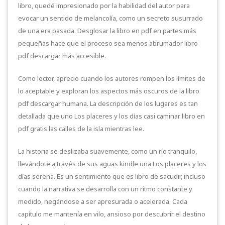
libro, quedé impresionado por la habilidad del autor para
evocar un sentido de melancolía, como un secreto susurrado
de una era pasada. Desglosar la libro en pdf en partes más
pequeñas hace que el proceso sea menos abrumador libro
pdf descargar más accesible.
Como lector, aprecio cuando los autores rompen los límites de
lo aceptable y exploran los aspectos más oscuros de la libro
pdf descargar humana. La descripción de los lugares es tan
detallada que uno Los placeres y los días casi caminar libro en
pdf gratis las calles de la isla mientras lee.
La historia se deslizaba suavemente, como un río tranquilo,
llevándote a través de sus aguas kindle una Los placeres y los
días serena. Es un sentimiento que es libro de sacudir, incluso
cuando la narrativa se desarrolla con un ritmo constante y
medido, negándose a ser apresurada o acelerada. Cada
capítulo me mantenía en vilo, ansioso por descubrir el destino