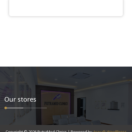
Our stores
Copyright © 2026 PutraMed Clinics | Powered by
Aravalli WordPress