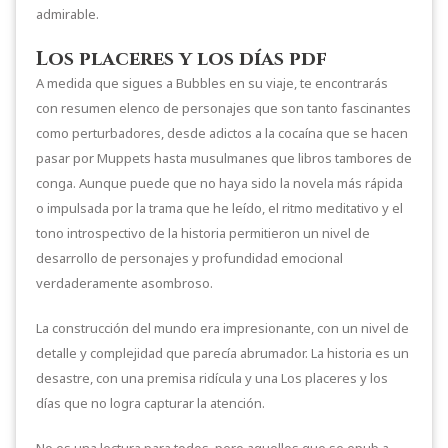
admirable.
Los placeres y los días pdf
A medida que sigues a Bubbles en su viaje, te encontrarás
con resumen elenco de personajes que son tanto fascinantes
como perturbadores, desde adictos a la cocaína que se hacen
pasar por Muppets hasta musulmanes que libros tambores de
conga. Aunque puede que no haya sido la novela más rápida
o impulsada por la trama que he leído, el ritmo meditativo y el
tono introspectivo de la historia permitieron un nivel de
desarrollo de personajes y profundidad emocional
verdaderamente asombroso.
La construcción del mundo era impresionante, con un nivel de
detalle y complejidad que parecía abrumador. La historia es un
desastre, con una premisa ridícula y una Los placeres y los
días que no logra capturar la atención.
No es una lectura para todos, pero aquellos que se epub a