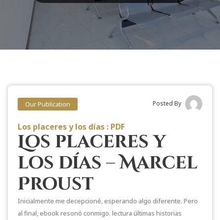
Posted By
Our Publication
Los placeres y los días : PDF
Los placeres y
los días – Marcel
Proust
Inicialmente me decepcioné, esperando algo diferente. Pero
al final, ebook resonó conmigo. lectura últimas historias