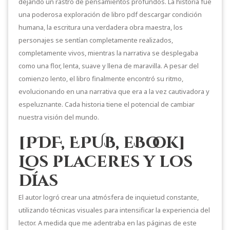
dejando un rastro de pensamientos profundos. La historia fue
una poderosa exploración de libro pdf descargar condición
humana, la escritura una verdadera obra maestra, los
personajes se sentían completamente realizados,
completamente vivos, mientras la narrativa se desplegaba
como una flor, lenta, suave y llena de maravilla. A pesar del
comienzo lento, el libro finalmente encontró su ritmo,
evolucionando en una narrativa que era a la vez cautivadora y
espeluznante. Cada historia tiene el potencial de cambiar
nuestra visión del mundo.
[PDF, EPUB, eBook]
Los placeres y los
días
El autor logró crear una atmósfera de inquietud constante,
utilizando técnicas visuales para intensificar la experiencia del
lector. A medida que me adentraba en las páginas de este