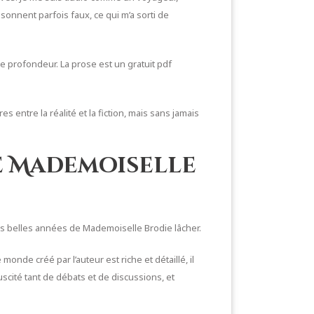
onnent parfois faux, ce qui m’a sorti de
e profondeur. La prose est un gratuit pdf
 entre la réalité et la fiction, mais sans jamais
de Mademoiselle
Les belles années de Mademoiselle Brodie lâcher.
nde créé par l’auteur est riche et détaillé, il
scité tant de débats et de discussions, et