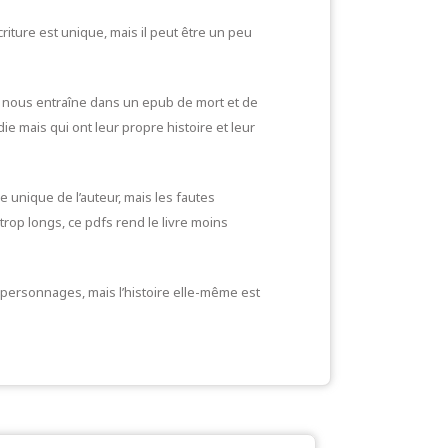
iture est unique, mais il peut être un peu
ui nous entraîne dans un epub de mort et de
 mais qui ont leur propre histoire et leur
 unique de l’auteur, mais les fautes
op longs, ce pdfs rend le livre moins
s personnages, mais l’histoire elle-même est