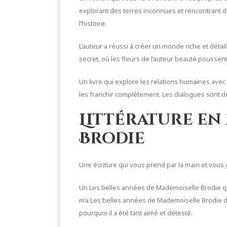
explorant des terres inconnues et rencontrant d
l’histoire.
L’auteur a réussi à créer un monde riche et dét
secret, où les fleurs de l’auteur beauté pousse
Un livre qui explore les relations humaines avec 
les franchir complètement. Les dialogues sont 
Littérature en
Brodie
Une écriture qui vous prend par la main et vous 
Un Les belles années de Mademoiselle Brodie qui 
m’a Les belles années de Mademoiselle Brodie dan
pourquoi il a été tant aimé et détesté.