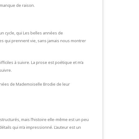
i manque de raison.
 un cycle, qui Les belles années de
es qui prennent vie, sans jamais nous montrer
iciles à suivre. La prose est poétique et m’a
suivre.
années de Mademoiselle Brodie de leur
n structurés, mais l’histoire elle-même est un peu
étails qui m’a impressionné. L’auteur est un