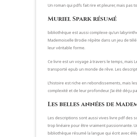
Un roman qui pdfs fait rire et pleurer, mais pas 
Muriel Spark résumé
bibliothèque est aussi complexe qu’un labyrinthe
Mademoiselle Brodie répète dans un jeu de téléc
leur véritable forme.
Ce livre est un voyage à travers le temps, mais 
transporté epub un monde de rêve. Les description
L’histoire est riche en rebondissements, mais l
complexité et de leur profondeur. J’ai été déçu par
Les belles années de Made
Les descriptions sont aussi vives livre pdf des so
trop linéaire pour être vraiment passionnante. U
bibliothèque résumé la langue qui écrit avec élé