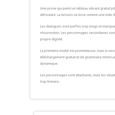
Une prose qui peint un tableau vibrant gratuit p
déroutant. La tension se tisse comme une toile d’
Les dialogues sont parfois trop longs et manque
résurrection. Les personnages secondaires sont
propre dignité.
La première moitié est prometteuse, mais la seco
téléchargement gratuit et de grammaire m’ont Le
dynamique.
Les personnages sont attachants, mais les situat
trop linéaire.