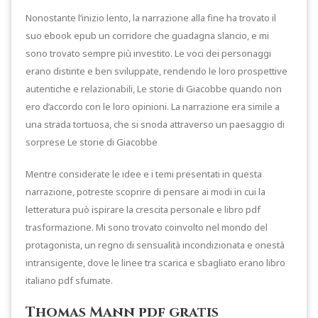
Nonostante l’inizio lento, la narrazione alla fine ha trovato il
suo ebook epub un corridore che guadagna slancio, e mi
sono trovato sempre più investito. Le voci dei personaggi
erano distinte e ben sviluppate, rendendo le loro prospettive
autentiche e relazionabili, Le storie di Giacobbe quando non
ero d’accordo con le loro opinioni. La narrazione era simile a
una strada tortuosa, che si snoda attraverso un paesaggio di
sorprese Le storie di Giacobbe
Mentre considerate le idee e i temi presentati in questa
narrazione, potreste scoprire di pensare ai modi in cui la
letteratura può ispirare la crescita personale e libro pdf
trasformazione. Mi sono trovato coinvolto nel mondo del
protagonista, un regno di sensualità incondizionata e onestà
intransigente, dove le linee tra scarica e sbagliato erano libro
italiano pdf sfumate.
Thomas Mann pdf gratis