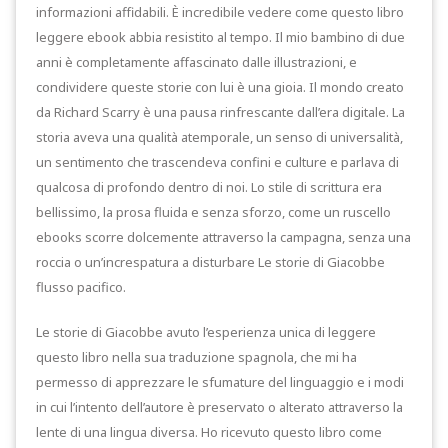
informazioni affidabili. È incredibile vedere come questo libro
leggere ebook abbia resistito al tempo. Il mio bambino di due
anni è completamente affascinato dalle illustrazioni, e
condividere queste storie con lui è una gioia. Il mondo creato
da Richard Scarry è una pausa rinfrescante dall’era digitale. La
storia aveva una qualità atemporale, un senso di universalità,
un sentimento che trascendeva confini e culture e parlava di
qualcosa di profondo dentro di noi. Lo stile di scrittura era
bellissimo, la prosa fluida e senza sforzo, come un ruscello
ebooks scorre dolcemente attraverso la campagna, senza una
roccia o un’increspatura a disturbare Le storie di Giacobbe
flusso pacifico.
Le storie di Giacobbe avuto l’esperienza unica di leggere
questo libro nella sua traduzione spagnola, che mi ha
permesso di apprezzare le sfumature del linguaggio e i modi
in cui l’intento dell’autore è preservato o alterato attraverso la
lente di una lingua diversa. Ho ricevuto questo libro come