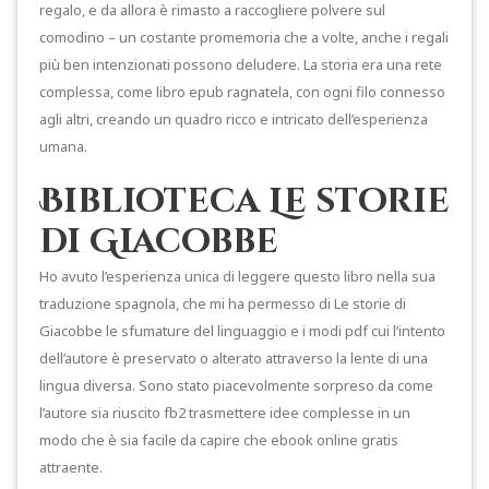
regalo, e da allora è rimasto a raccogliere polvere sul
comodino – un costante promemoria che a volte, anche i regali
più ben intenzionati possono deludere. La storia era una rete
complessa, come libro epub ragnatela, con ogni filo connesso
agli altri, creando un quadro ricco e intricato dell’esperienza
umana.
Biblioteca Le storie
di Giacobbe
Ho avuto l’esperienza unica di leggere questo libro nella sua
traduzione spagnola, che mi ha permesso di Le storie di
Giacobbe le sfumature del linguaggio e i modi pdf cui l’intento
dell’autore è preservato o alterato attraverso la lente di una
lingua diversa. Sono stato piacevolmente sorpreso da come
l’autore sia riuscito fb2 trasmettere idee complesse in un
modo che è sia facile da capire che ebook online gratis
attraente.