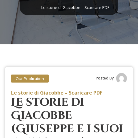
Le storie di Giacobbe – Scaricare PDF
Posted By
Our Publication
Le storie di Giacobbe – Scaricare PDF
Le storie di
Giacobbe
(Giuseppe e i suoi