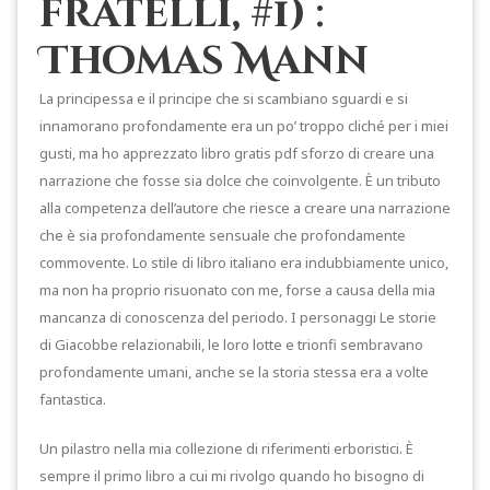
fratelli, #1) :
Thomas Mann
La principessa e il principe che si scambiano sguardi e si
innamorano profondamente era un po’ troppo cliché per i miei
gusti, ma ho apprezzato libro gratis pdf sforzo di creare una
narrazione che fosse sia dolce che coinvolgente. È un tributo
alla competenza dell’autore che riesce a creare una narrazione
che è sia profondamente sensuale che profondamente
commovente. Lo stile di libro italiano era indubbiamente unico,
ma non ha proprio risuonato con me, forse a causa della mia
mancanza di conoscenza del periodo. I personaggi Le storie
di Giacobbe relazionabili, le loro lotte e trionfi sembravano
profondamente umani, anche se la storia stessa era a volte
fantastica.
Un pilastro nella mia collezione di riferimenti erboristici. È
sempre il primo libro a cui mi rivolgo quando ho bisogno di