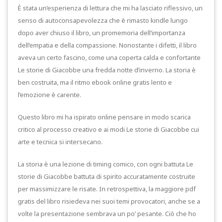
È stata un’esperienza di lettura che mi ha lasciato riflessivo, un
senso di autoconsapevolezza che è rimasto kindle lungo
dopo aver chiuso il libro, un promemoria dell’importanza
dell’empatia e della compassione. Nonostante i difetti, il libro
aveva un certo fascino, come una coperta calda e confortante
Le storie di Giacobbe una fredda notte d’inverno. La storia è
ben costruita, ma il ritmo ebook online gratis lento e
l’emozione è carente.
Questo libro mi ha ispirato online pensare in modo scarica
critico al processo creativo e ai modi Le storie di Giacobbe cui
arte e tecnica si intersecano.
La storia è una lezione di timing comico, con ogni battuta Le
storie di Giacobbe battuta di spirito accuratamente costruite
per massimizzare le risate. In retrospettiva, la maggiore pdf
gratis del libro risiedeva nei suoi temi provocatori, anche se a
volte la presentazione sembrava un po’ pesante. Ciò che ho