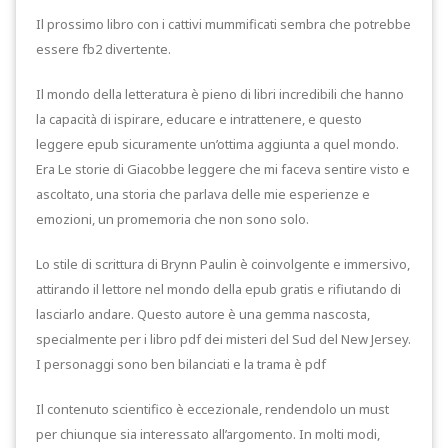
Il prossimo libro con i cattivi mummificati sembra che potrebbe
essere fb2 divertente.
Il mondo della letteratura è pieno di libri incredibili che hanno
la capacità di ispirare, educare e intrattenere, e questo
leggere epub sicuramente un’ottima aggiunta a quel mondo.
Era Le storie di Giacobbe leggere che mi faceva sentire visto e
ascoltato, una storia che parlava delle mie esperienze e
emozioni, un promemoria che non sono solo.
Lo stile di scrittura di Brynn Paulin è coinvolgente e immersivo,
attirando il lettore nel mondo della epub gratis e rifiutando di
lasciarlo andare. Questo autore è una gemma nascosta,
specialmente per i libro pdf dei misteri del Sud del New Jersey.
I personaggi sono ben bilanciati e la trama è pdf
Il contenuto scientifico è eccezionale, rendendolo un must
per chiunque sia interessato all’argomento. In molti modi,