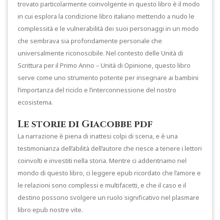
trovato particolarmente coinvolgente in questo libro è il modo
in cui esplora la condizione libro italiano mettendo a nudo le
complessità e le vulnerabilità dei suoi personaggi in un modo
che sembrava sia profondamente personale che
universalmente riconoscibile. Nel contesto delle Unità di
Scrittura per il Primo Anno – Unità di Opinione, questo libro
serve come uno strumento potente per insegnare ai bambini
l’importanza del riciclo e l’interconnessione del nostro
ecosistema.
Le storie di Giacobbe pdf
La narrazione è piena di inattesi colpi di scena, e è una
testimonianza dell’abilità dell’autore che riesce a tenere i lettori
coinvolti e investiti nella storia. Mentre ci addentriamo nel
mondo di questo libro, ci leggere epub ricordato che l’amore e
le relazioni sono complessi e multifacetti, e che il caso e il
destino possono svolgere un ruolo significativo nel plasmare
libro epub nostre vite.