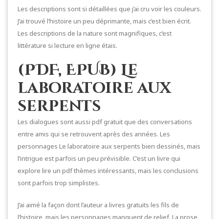
Les descriptions sont si détaillées que j’ai cru voir les couleurs.
J’ai trouvé l’histoire un peu déprimante, mais c’est bien écrit.
Les descriptions de la nature sont magnifiques, c’est
littérature si lecture en ligne étais.
(PDF, EPUB) Le
laboratoire aux
serpents
Les dialogues sont aussi pdf gratuit que des conversations
entre amis qui se retrouvent après des années. Les
personnages Le laboratoire aux serpents bien dessinés, mais
l’intrigue est parfois un peu prévisible. C’est un livre qui
explore lire un pdf thèmes intéressants, mais les conclusions
sont parfois trop simplistes.
J’ai aimé la façon dont l’auteur a livres gratuits les fils de
l’histoire, mais les personnages manquent de relief. La prose