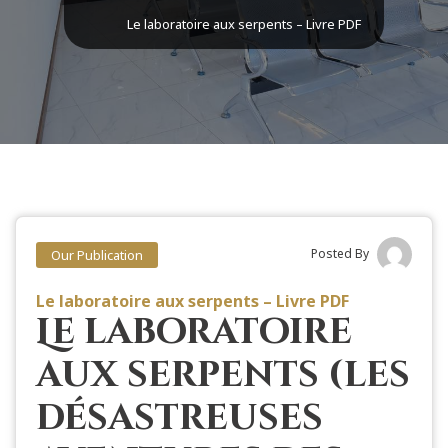
Le laboratoire aux serpents – Livre PDF
Posted By
Our Publication
Le laboratoire aux serpents – Livre PDF
Le laboratoire
aux serpents (les
désastreuses