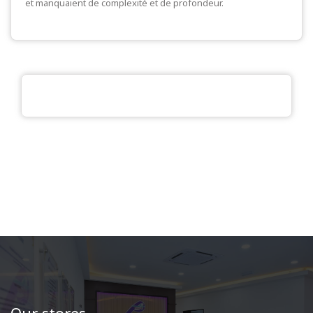
et manquaient de complexité et de profondeur.
Our stores