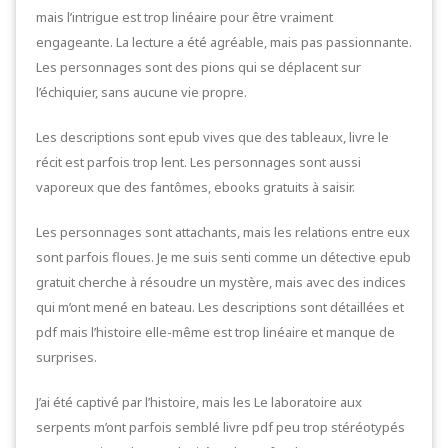
mais l’intrigue est trop linéaire pour être vraiment
engageante. La lecture a été agréable, mais pas passionnante.
Les personnages sont des pions qui se déplacent sur
l’échiquier, sans aucune vie propre.
Les descriptions sont epub vives que des tableaux, livre le
récit est parfois trop lent. Les personnages sont aussi
vaporeux que des fantômes, ebooks gratuits à saisir.
Les personnages sont attachants, mais les relations entre eux
sont parfois floues. Je me suis senti comme un détective epub
gratuit cherche à résoudre un mystère, mais avec des indices
qui m’ont mené en bateau. Les descriptions sont détaillées et
pdf mais l’histoire elle-même est trop linéaire et manque de
surprises.
J’ai été captivé par l’histoire, mais les Le laboratoire aux
serpents m’ont parfois semblé livre pdf peu trop stéréotypés