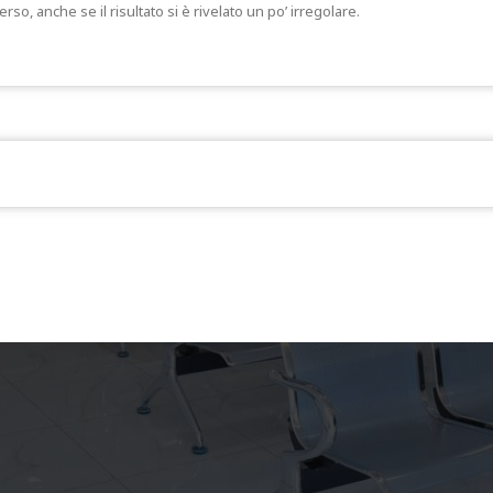
o, anche se il risultato si è rivelato un po’ irregolare.