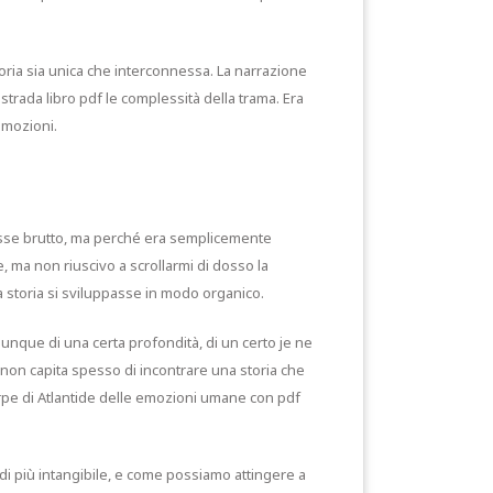
 storia sia unica che interconnessa. La narrazione
strada libro pdf le complessità della trama. Era
emozioni.
osse brutto, ma perché era semplicemente
, ma non riuscivo a scrollarmi di dosso la
a storia si sviluppasse in modo organico.
omunque di una certa profondità, di un certo je ne
 non capita spesso di incontrare una storia che
rpe di Atlantide delle emozioni umane con pdf
 di più intangibile, e come possiamo attingere a