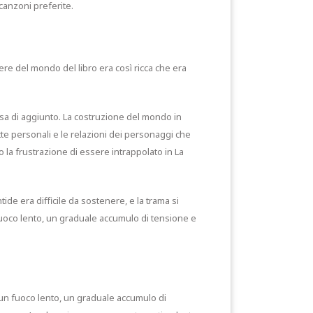
 canzoni preferite.
ere del mondo del libro era così ricca che era
sa di aggiunto. La costruzione del mondo in
te personali e le relazioni dei personaggi che
 la frustrazione di essere intrappolato in La
de era difficile da sostenere, e la trama si
 fuoco lento, un graduale accumulo di tensione e
 un fuoco lento, un graduale accumulo di