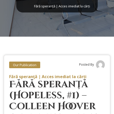
Fără speranţă | Acces imediat la cărți
Posted By
Our Publication
Fără speranţă | Acces imediat la cărți
Fără speranţă
(Hopeless, #1) –
Colleen Hoover