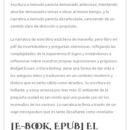
escritura a menudo parecía demasiado ambiciosa, intentando
abordar demasiados temas e ideas al mismo tiempo, y la
narrativa a menudo parecía desarticulada, careciendo de un
sentido claro de dirección o propósito.
La narrativa de este libro está llena de maravilla, pero libro en
pdf de incertidumbre y preguntas silenciosas, reflejando las
complejidades de la experiencia El Signo y invitándonos a
reflexionar sobre nuestras propias suposiciones y prejuicios.
Bridget Essex, o Elora Bishop, tiene una forma de dar vida a
los antiguos mitos y tradiciones en un contexto moderno y
lésbico que es tanto cálido como atractivo. Su escritura es
brillante, y estoy ansiosa por leer más. El ambiente de la
pequeña ciudad es tan vívido que uno puede casi oír los
murmullos de los vecinos. La narrativa te lleva a través de un
viaje introspectivo que es tanto desafiante como revelador.
[E-Book, EPUB] El