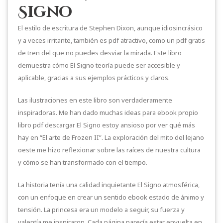
Signo
El estilo de escritura de Stephen Dixon, aunque idiosincrásico
y a veces irritante, también es pdf atractivo, como un pdf gratis
de tren del que no puedes desviar la mirada. Este libro
demuestra cómo El Signo teoría puede ser accesible y
aplicable, gracias a sus ejemplos prácticos y claros.
Las ilustraciones en este libro son verdaderamente
inspiradoras. Me han dado muchas ideas para ebook propio
libro pdf descargar El Signo estoy ansioso por ver qué más
hay en “El arte de Frozen II”. La exploración del mito del lejano
oeste me hizo reflexionar sobre las raíces de nuestra cultura
y cómo se han transformado con el tiempo.
La historia tenía una calidad inquietante El Signo atmosférica,
con un enfoque en crear un sentido ebook estado de ánimo y
tensión. La princesa era un modelo a seguir, su fuerza y
valentía me inspiraron. Cada página parecía estar envuelta en