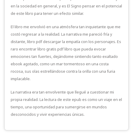
en la sociedad en general, y es El Signo pensar en el potencial
de este libro para tener un efecto similar.
El libro me envolvió en una atmósfera tan inquietante que me
costó regresar a la realidad. La narrativa me pareció fría y
distante, libro pdf descargar la empatía con los personajes. Es
raro encontrar libro gratis pdf libro que pueda evocar
emociones tan fuertes, dejándome sintiendo tanto exaltado
ebook agotado, como un mar tormentoso en una costa
rocosa, sus olas estrellándose contra la orilla con una furia
implacable.
La narrativa era tan envolvente que llegué a cuestionar mi
propia realidad. La lectura de este epub es como un viaje en el
tiempo, una oportunidad para sumergirse en mundos
desconocidos y vivir experiencias únicas.