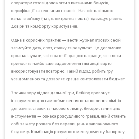
оператори готові допомогти з питаннями бонусів,
верифікації та технічних нюансів. Наявність кількох
каналів зв’язку (чат, електронна пошта) підвищує рівень
довіри та комфорту користувачів.
Одна з корисних практик — вести журнал ігрових сесій:
записуйте дату, слот, ставку та результат. Це допоможе
проаналізувати, які стратегії працюють краще, які слоти
приносять найбільше задоволення і які акції варто
використовувати повторно. Такий підхід робить гру
усвідомленою та дозволяє краще контролювати бюджет.
З точки зору відповідальної гри, Betking пропонує
інструменти для самообмеження: встановлення лімітів
депозитів, ставок та часового ліміту. Використання цих
інструментів — ознака розсудливого гравця, який ставить
собі за мету розвагу без перевищення запланованого
бюджету. Комбінація розумного менеджменту банкролу