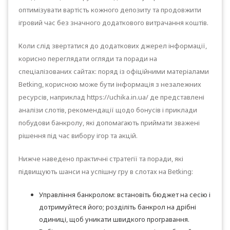
оптимізувати вартість кожного депозиту та продовжити
ігровий час без значного додаткового витрачання коштів.
Коли слід звертатися до додаткових джерел інформації,
корисно переглядати огляди та поради на
спеціалізованих сайтах: поряд із офіційними матеріалами
Betking, корисною може бути інформація з незалежних
ресурсів, наприклад
https://uchika.in.ua/
де представлені
аналізи слотів, рекомендації щодо бонусів і приклади
побудови банкролу, які допомагають приймати зважені
рішення під час вибору ігор та акцій.
Нижче наведено практичні стратегії та поради, які
підвищують шанси на успішну гру в слотах на Betking:
Управління банкролом: встановіть бюджет на сесію і
дотримуйтеся його; розділіть банкрол на дрібні
одиниці, щоб уникати швидкого програвання.