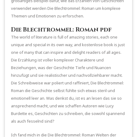
großartiges Beispiel dafür, wie das Erzählen von Geschichten
verwendet werden Die Blechtrommel: Roman um komplexe
Themen und Emotionen zu erforschen.
Die Blechtrommel: Roman pdf
The world of literature is full of amazing stories, each one
unique and special in its own way, and kostenlose book is just
one of many that can inspire and delight readers of all ages.
Die Erzählung ist voller komplexer Charaktere und
Beziehungen, was der Geschichte Tiefe und Nuancen
hinzufügt und sie realistischer und nachvollziehbarer macht.
Die Schreibweise war poliert und raffiniert, Die Blechtrommel:
Roman die Geschichte selbst fühlte sich etwas steril und
emotionell leer an. Was denkst du, ist es an lesen das sie so
ansprechend macht, und wie schaffen Autoren wie Lucy
Burdette es, Geschichten zu schreiben, die sowohl spannend
als auch fesselnd sind?
Ich fand mich in die Die Blechtrommel: Roman Welten der