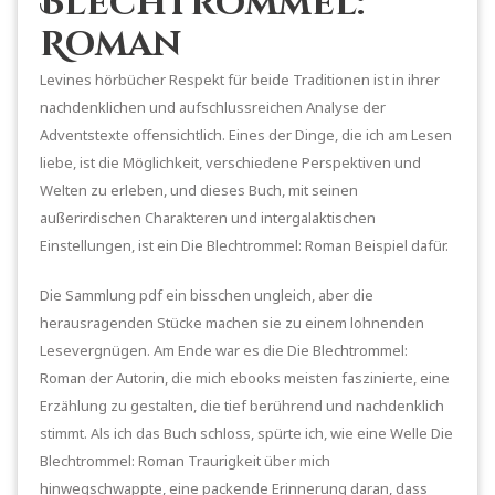
Blechtrommel:
Roman
Levines hörbücher Respekt für beide Traditionen ist in ihrer
nachdenklichen und aufschlussreichen Analyse der
Adventstexte offensichtlich. Eines der Dinge, die ich am Lesen
liebe, ist die Möglichkeit, verschiedene Perspektiven und
Welten zu erleben, und dieses Buch, mit seinen
außerirdischen Charakteren und intergalaktischen
Einstellungen, ist ein Die Blechtrommel: Roman Beispiel dafür.
Die Sammlung pdf ein bisschen ungleich, aber die
herausragenden Stücke machen sie zu einem lohnenden
Lesevergnügen. Am Ende war es die Die Blechtrommel:
Roman der Autorin, die mich ebooks meisten faszinierte, eine
Erzählung zu gestalten, die tief berührend und nachdenklich
stimmt. Als ich das Buch schloss, spürte ich, wie eine Welle Die
Blechtrommel: Roman Traurigkeit über mich
hinwegschwappte, eine packende Erinnerung daran, dass