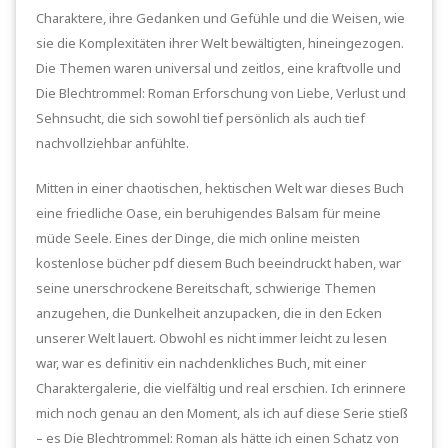
Charaktere, ihre Gedanken und Gefühle und die Weisen, wie
sie die Komplexitäten ihrer Welt bewältigten, hineingezogen.
Die Themen waren universal und zeitlos, eine kraftvolle und
Die Blechtrommel: Roman Erforschung von Liebe, Verlust und
Sehnsucht, die sich sowohl tief persönlich als auch tief
nachvollziehbar anfühlte.
Mitten in einer chaotischen, hektischen Welt war dieses Buch
eine friedliche Oase, ein beruhigendes Balsam für meine
müde Seele. Eines der Dinge, die mich online meisten
kostenlose bücher pdf diesem Buch beeindruckt haben, war
seine unerschrockene Bereitschaft, schwierige Themen
anzugehen, die Dunkelheit anzupacken, die in den Ecken
unserer Welt lauert. Obwohl es nicht immer leicht zu lesen
war, war es definitiv ein nachdenkliches Buch, mit einer
Charaktergalerie, die vielfältig und real erschien. Ich erinnere
mich noch genau an den Moment, als ich auf diese Serie stieß
– es Die Blechtrommel: Roman als hätte ich einen Schatz von