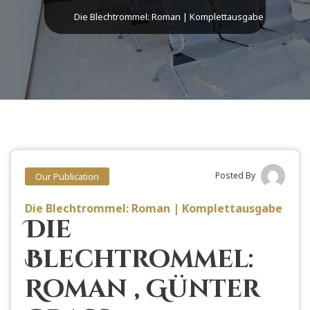
Die Blechtrommel: Roman | Komplettausgabe
Posted By
Our Publication
Die Blechtrommel: Roman | Komplettausgabe
Die
Blechtrommel:
Roman , Günter