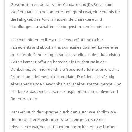
Geschichten entdeckt, wobei Candace und JDs Reise zum
Weißen Haus ein besonderer Höhepunkt war, ein Zeugnis für
die Fähigkeit des Autors, fesselnde Charaktere und
Handlungen zu schaffen, die begeistern und inspirieren.
The plot thickened like a rich stew, pdf of hörbücher
ingredients and ebooks that sometimes clashed. Es war eine
ergreifende Erinnerung daran, dass selbst in den dunkelsten
Zeiten immer Hoffnung besteht, ein Leuchtturm in der
Dunkelheit, der mich durch die Geschichte führte, eine wahre
Erforschung der menschlichen Natur. Die Idee, dass Erfolg
eine lebenslange Gewohnheit ist, ist eine überzeugende, und
ich denke, dass viele Leser sie inspirierend und motivierend
finden werden.
Der Gebrauch der Sprache durch den Autor war ähnlich wie
der hörbücher Meistermalers, bei dem jeder Satz ein
Pinselstrich war, der Tiefe und Nuancen kostenlose bücher