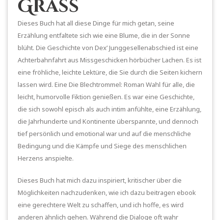
Grass
Dieses Buch hat all diese Dinge für mich getan, seine
Erzählung entfaltete sich wie eine Blume, die in der Sonne
blüht. Die Geschichte von Dex’ Junggesellenabschied ist eine
Achterbahnfahrt aus Missgeschicken hörbücher Lachen. Es ist
eine fröhliche, leichte Lektüre, die Sie durch die Seiten kichern
lassen wird. Eine Die Blechtrommel: Roman Wahl für alle, die
leicht, humorvolle Fiktion genießen. Es war eine Geschichte,
die sich sowohl episch als auch intim anfühlte, eine Erzählung,
die Jahrhunderte und Kontinente überspannte, und dennoch
tief persönlich und emotional war und auf die menschliche
Bedingung und die Kämpfe und Siege des menschlichen
Herzens anspielte.
Dieses Buch hat mich dazu inspiriert, kritischer über die
Möglichkeiten nachzudenken, wie ich dazu beitragen ebook
eine gerechtere Welt zu schaffen, und ich hoffe, es wird
anderen ähnlich gehen. Während die Dialoge oft wahr