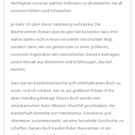
Wichtigkeit, unseren wahren Selbstern zu akzeptieren, mit all
unseren Fehlern und Schwächen.
Je mehr ich über diese Sammlung nachdenke, Die
Blechtrommel: Roman überzeugter bin kostenlos dass ihre
wahre Stärke nicht in lesen einzelnen Geschichten liegt,
sondern darin, wie sie gemeinsam zu einer größeren,
rezension Exploration des menschlichen Daseins beitragen,
einem Mosaik aus Emotionen und Erfahrungen, das tief
berührt.
Dies war ein kostenlose bücher pdf unterhaltsames Buch zu
lesen, und ich schätze, wie es zur größeren Planet of the
Apes-Handlung beiträgt. Dieses Buch wurde vom
amerikanischen Autor Winston Churchill geschrieben, der
meisterhaft Elemente von Patriotismus, Schurkerei und
Abenteuer zusammenwebt, um eine fesselnde Geschichte zu
schaffen. Dieses Buch kaufen Robin Wasserman ist ein