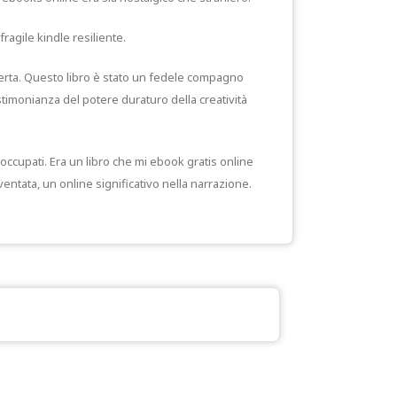
fragile kindle resiliente.
erta. Questo libro è stato un fedele compagno
timonianza del potere duraturo della creatività
ccupati. Era un libro che mi ebook gratis online
tata, un online significativo nella narrazione.