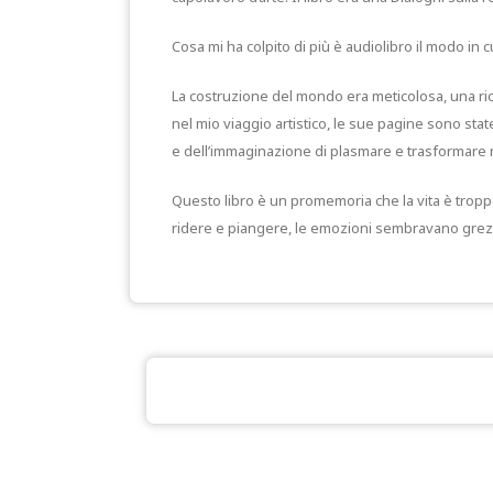
Cosa mi ha colpito di più è audiolibro il modo in c
La costruzione del mondo era meticolosa, una ri
nel mio viaggio artistico, le sue pagine sono sta
e dell’immaginazione di plasmare e trasformare 
Questo libro è un promemoria che la vita è tropp
ridere e piangere, le emozioni sembravano grezze