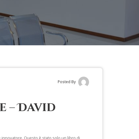
Posted By
 – David
e innovatore. Questo è stato solo un libro di