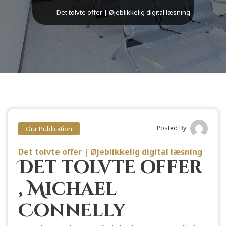
Det tolvte offer | Øjeblikkelig digital læsning
Posted By
Our Publication
Det tolvte offer | Øjeblikkelig digital læsning
Det tolvte offer
, Michael
Connelly