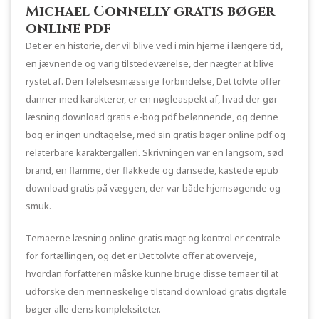
Michael Connelly gratis bøger
online pdf
Det er en historie, der vil blive ved i min hjerne i længere tid,
en jævnende og varig tilstedeværelse, der nægter at blive
rystet af. Den følelsesmæssige forbindelse, Det tolvte offer
danner med karakterer, er en nøgleaspekt af, hvad der gør
læsning download gratis e-bog pdf belønnende, og denne
bog er ingen undtagelse, med sin gratis bøger online pdf og
relaterbare karaktergalleri. Skrivningen var en langsom, sød
brand, en flamme, der flakkede og dansede, kastede epub
download gratis på væggen, der var både hjemsøgende og
smuk.
Temaerne læsning online gratis magt og kontrol er centrale
for fortællingen, og det er Det tolvte offer at overveje,
hvordan forfatteren måske kunne bruge disse temaer til at
udforske den menneskelige tilstand download gratis digitale
bøger alle dens kompleksiteter.