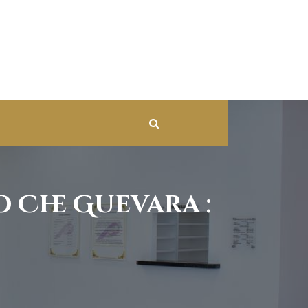
 Che Guevara :