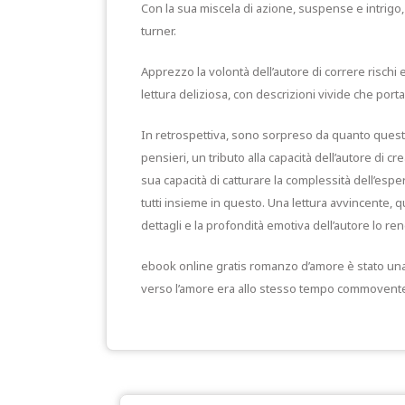
Con la sua miscela di azione, suspense e intrigo,
turner.
Apprezzo la volontà dell’autore di correre rischi 
lettura deliziosa, con descrizioni vivide che portan
In retrospettiva, sono sorpreso da quanto questo 
pensieri, un tributo alla capacità dell’autore di c
sua capacità di catturare la complessità dell’esp
tutti insieme in questo. Una lettura avvincente, q
dettagli e la profondità emotiva dell’autore lo
ebook online gratis romanzo d’amore è stato una 
verso l’amore era allo stesso tempo commovente e