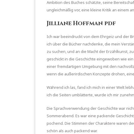
Ambition des Buches schätzte, seine Bereitsc
ungleichmäßig vor, eine kleine Kritik an einem 
Jilliane Hoffman pdf
Ich war beeindruckt von dem Ehrgeiz und der Br
ich über die Bücher nachdenke, die mein Verstä
zu suchen, und an die Macht der Erzählkunst, zu
geschickt in die Geschichte eingewoben wie ein
einer fremdartigen Umgebung mit den nachvollzie
wenn die außerirdischen Konzepte drohen, eine
Während ich las, fand ich mich in einer Welt l
ich die Seiten umblätterte, wurde ich mir zune
Die Sprachverwendung der Geschichte war nicht
Sommerabend. Es war eine packende Geschichte,
pochend. Die Stimmen der Charaktere waren de
schön als auch packend war.