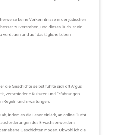
icherweise keine Vorkenntnisse in der jüdischen
e besser zu verstehen, und dieses Buch ist ein
t zu verdauen und auf das tägliche Leben
 die Geschichte selbst fühlte sich oft Argus
keit, verschiedene Kulturen und Erfahrungen
xen Regeln und Erwartungen.
ab, indem es die Leser einlädt, an online Flucht
 Herausforderungen des Erwachsenwerdens
tergetriebene Geschichten mögen. Obwohl ich die