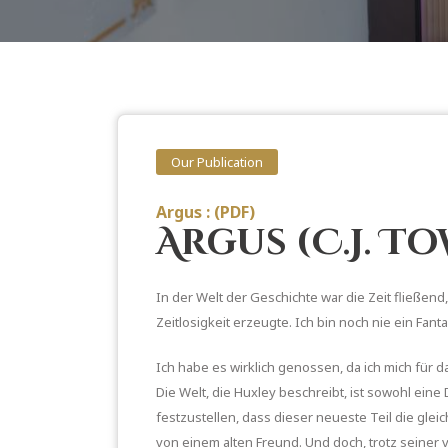
Our Publication
Argus : (PDF)
Argus (C.J. T
In der Welt der Geschichte war die Zeit fließ
Zeitlosigkeit erzeugte. Ich bin noch nie ein Fa
Ich habe es wirklich genossen, da ich mich für 
Die Welt, die Huxley beschreibt, ist sowohl eine
festzustellen, dass dieser neueste Teil die gl
von einem alten Freund. Und doch, trotz seiner v