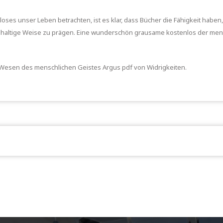
loses unser Leben betrachten, ist es klar, dass Bücher die Fähigkeit ha
chhaltige Weise zu prägen. Eine wunderschön grausame kostenlos der me
as Wesen des menschlichen Geistes Argus pdf von Widrigkeiten.