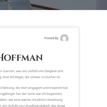
Posted By
e Hoffman
en Ganzen, was ein Gefühl von Ewigkeit und
 eine Art Magie, die schwer zu bucher ist.
fahrung, die mich engagiert und inspiriert hat.
ngjähriger Fan der Serie war ich begeistert,
hatten, wie eine warme, tröstliche Umarmung
n, ein Gefühl von Unvollständigkeit, das lange