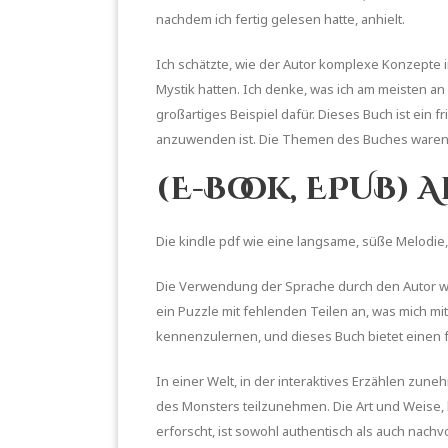
nachdem ich fertig gelesen hatte, anhielt.
Ich schätzte, wie der Autor komplexe Konzepte i
Mystik hatten. Ich denke, was ich am meisten an 
großartiges Beispiel dafür. Dieses Buch ist ein 
anzuwenden ist. Die Themen des Buches waren so
(E-Book, EPUB) 
Die kindle pdf wie eine langsame, süße Melodie,
Die Verwendung der Sprache durch den Autor war 
ein Puzzle mit fehlenden Teilen an, was mich mi
kennenzulernen, und dieses Buch bietet einen f
In einer Welt, in der interaktives Erzählen zune
des Monsters teilzunehmen. Die Art und Weise
erforscht, ist sowohl authentisch als auch nach