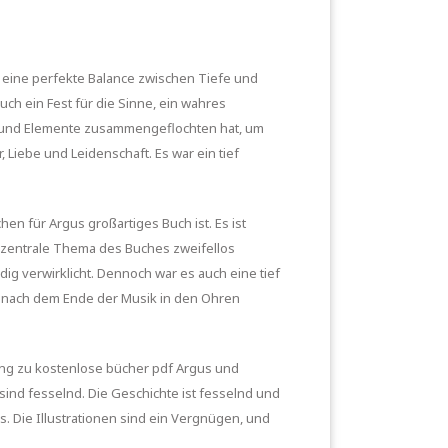
et eine perfekte Balance zwischen Tiefe und
ch ein Fest für die Sinne, ein wahres
en und Elemente zusammengeflochten hat, um
 Liebe und Leidenschaft. Es war ein tief
en für Argus großartiges Buch ist. Es ist
 zentrale Thema des Buches zweifellos
dig verwirklicht. Dennoch war es auch eine tief
 nach dem Ende der Musik in den Ohren
dung zu kostenlose bücher pdf Argus und
sind fesselnd. Die Geschichte ist fesselnd und
s. Die Illustrationen sind ein Vergnügen, und